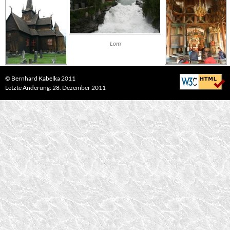
Lom
©
Bernhard Kabelka
2011
Letzte Änderung: 28. Dezember 2011