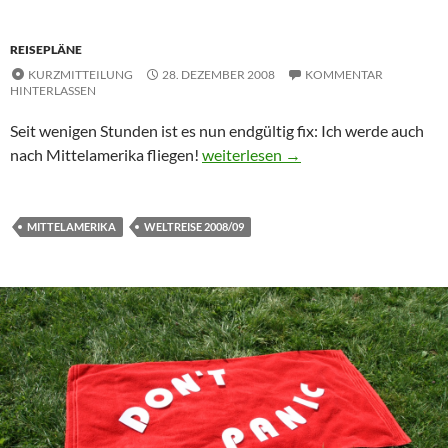
REISEPLÄNE
KURZMITTEILUNG
28. DEZEMBER 2008
KOMMENTAR
HINTERLASSEN
Seit wenigen Stunden ist es nun endgültig fix: Ich werde auch
Mittelamerika ist fix!
nach Mittelamerika fliegen!
weiterlesen
→
MITTELAMERIKA
WELTREISE 2008/09