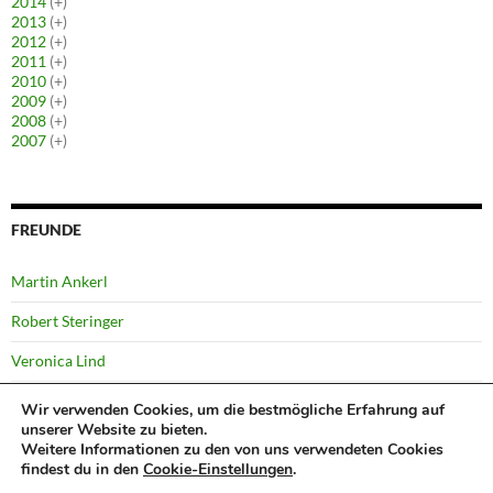
2014
(+)
2013
(+)
2012
(+)
2011
(+)
2010
(+)
2009
(+)
2008
(+)
2007
(+)
FREUNDE
Martin Ankerl
Robert Steringer
Veronica Lind
Yussi Pick
Wir verwenden Cookies, um die bestmögliche Erfahrung auf
unserer Website zu bieten.
Weitere Informationen zu den von uns verwendeten Cookies
findest du in den
Cookie-Einstellungen
.