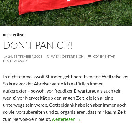
REISEPLÄNE
DON’T PANIC!?!
24. SEPTEMBER 2008
WIEN,
ÖSTERREICH
KOMMENTAR
HINTERLASSEN
In nicht einmal zwölf Stunden geht bereits meine Weltreise los.
So kurz vor der Abreise werde ich natürlich immer
aufgeregter – sowohl vor freudiger Erwartung, als auch (ein
wenig) vor Nervosität ob der langen Zeit, die ich alleine
unterwegs sein werde. Gottseidank habe ich aber immer noch
so viel vorzubereiten und zu organisieren, dass mir kaum Zeit
DON’T PANIC!?!
zum Nervös-Sein bleibt.
weiterlesen
→