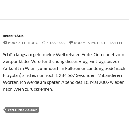
REISEPLÄNE
KURZMITTEILUNG
4. MAI 2009
KOMMENTAR HINTERLASSEN
Schön langsam geht meine Weltreise zu Ende: Gerechnet vom
Zeitpunkt der Veröffentlichung dieses
Blog
-Eintrags bis zur
Ankunft in Wien (zumindest im Falle einer Landung
exakt
nach
Flugplan) sind es nur noch 1 234 567 Sekunden. Mit anderen
Worten, ich werde am späten Abend des 18. Mai 2009 wieder
nach Wien zurückkehren.
WELTREISE 2008/09