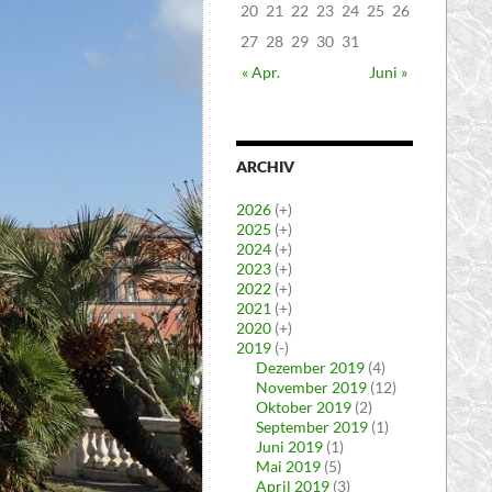
20
21
22
23
24
25
26
27
28
29
30
31
« Apr.
Juni »
ARCHIV
2026
(+)
2025
(+)
2024
(+)
2023
(+)
2022
(+)
2021
(+)
2020
(+)
2019
(-)
Dezember 2019
(4)
November 2019
(12)
Oktober 2019
(2)
September 2019
(1)
Juni 2019
(1)
Mai 2019
(5)
April 2019
(3)