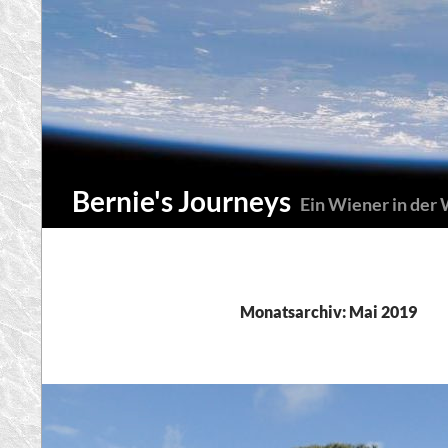
Zum
Inhalt
springen
Suchen
Bernie's Journeys
Ein Wiener in der
Monatsarchiv: Mai 2019