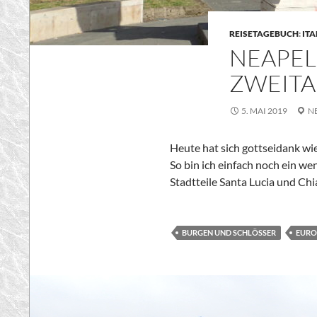
REISETAGEBUCH
:
ITA
NEAPEL
ZWEITA
5. MAI 2019
N
Heute hat sich gottseidank wie
So bin ich einfach noch ein we
Stadtteile
Santa Lucia und
Chi
BURGEN UND SCHLÖSSER
EURO