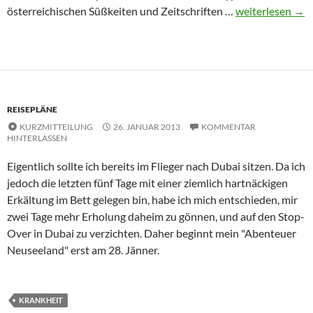
Provinz, Provinz
österreichischen Süßkeiten und Zeitschriften …
weiterlesen
→
REISEPLÄNE
KURZMITTEILUNG
26. JANUAR 2013
KOMMENTAR
HINTERLASSEN
Eigentlich sollte ich bereits im Flieger nach Dubai sitzen. Da ich
jedoch die letzten fünf Tage mit einer ziemlich hartnäckigen
Erkältung im Bett gelegen bin, habe ich mich entschieden, mir
zwei Tage mehr Erholung daheim zu gönnen, und auf den
Stop-
Over
in Dubai zu verzichten. Daher beginnt mein "Abenteuer
Neuseeland" erst am 28. Jänner.
KRANKHEIT