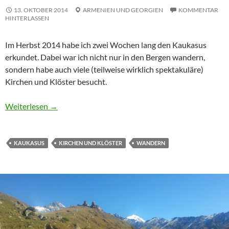
13. OKTOBER 2014
ARMENIEN
UND
GEORGIEN
KOMMENTAR
HINTERLASSEN
Im Herbst 2014 habe ich zwei Wochen lang den Kaukasus
erkundet. Dabei war ich nicht nur in den Bergen wandern,
sondern habe auch viele (teilweise wirklich spektakuläre)
Kirchen und Klöster besucht.
Weiterlesen
→
KAUKASUS
KIRCHEN UND KLÖSTER
WANDERN