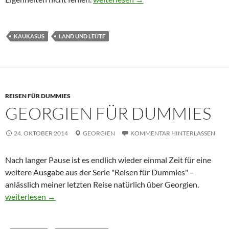
KAUKASUS
LAND UND LEUTE
REISEN FÜR DUMMIES
GEORGIEN FÜR DUMMIES
24. OKTOBER 2014
GEORGIEN
KOMMENTAR HINTERLASSEN
Nach langer Pause ist es endlich wieder einmal Zeit für eine
weitere Ausgabe aus der Serie "Reisen für Dummies" –
anlässlich meiner letzten Reise natürlich über Georgien.
Georgien für Dummies
weiterlesen
→