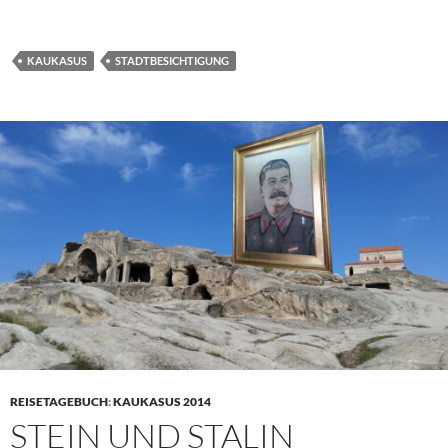
KAUKASUS
STADTBESICHTIGUNG
REISETAGEBUCH
:
KAUKASUS 2014
STEIN UND STALIN