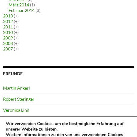
März 2014
(1)
Februar 2014
(3)
2013
(+)
2012
(+)
2011
(+)
2010
(+)
2009
(+)
2008
(+)
2007
(+)
FREUNDE
Martin Ankerl
Robert Steringer
Veronica Lind
Yussi Pick
Wir verwenden Cookies, um die bestmögliche Erfahrung auf
unserer Website zu bieten.
Weitere Informationen zu den von uns verwendeten Cookies