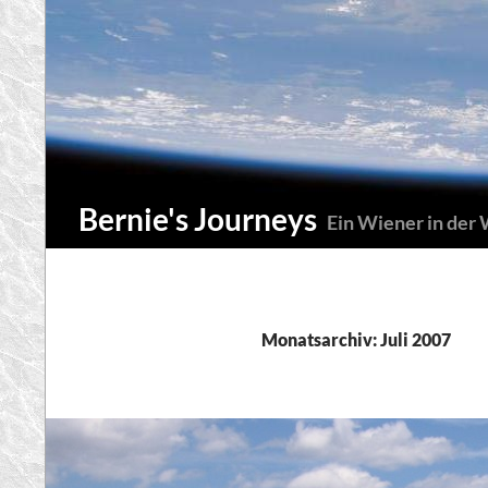
Zum
Inhalt
springen
Suchen
Bernie's Journeys
Ein Wiener in der
Monatsarchiv: Juli 2007