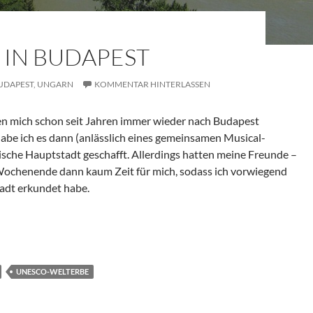
G IN BUDAPEST
UDAPEST,
UNGARN
KOMMENTAR HINTERLASSEN
n mich schon seit Jahren immer wieder nach Budapest
habe ich es dann (anlässlich eines gemeinsamen Musical-
rische Hauptstadt geschafft. Allerdings hatten meine Freunde –
 Wochenende dann kaum Zeit für mich, sodass ich vorwiegend
tadt erkundet habe.
UNESCO-WELTERBE