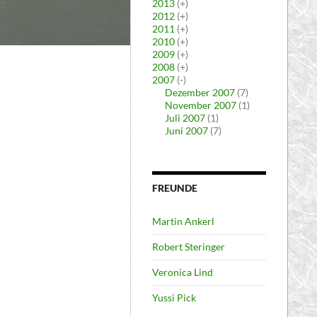
2013
(+)
2012
(+)
2011
(+)
2010
(+)
2009
(+)
2008
(+)
2007
(-)
Dezember 2007
(7)
November 2007
(1)
Juli 2007
(1)
Juni 2007
(7)
FREUNDE
Martin Ankerl
Robert Steringer
Veronica Lind
Yussi Pick