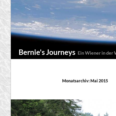
Zum
Inhalt
springen
Suchen
Bernie's Journeys
Ein Wiener in der
Monatsarchiv: Mai 2015