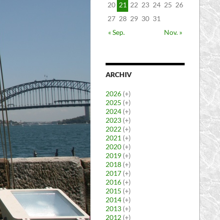
20
21
22
23
24
25
26
27
28
29
30
31
« Sep.
Nov. »
ARCHIV
2026
(+)
2025
(+)
2024
(+)
2023
(+)
2022
(+)
2021
(+)
2020
(+)
2019
(+)
2018
(+)
2017
(+)
2016
(+)
2015
(+)
2014
(+)
2013
(+)
2012
(+)