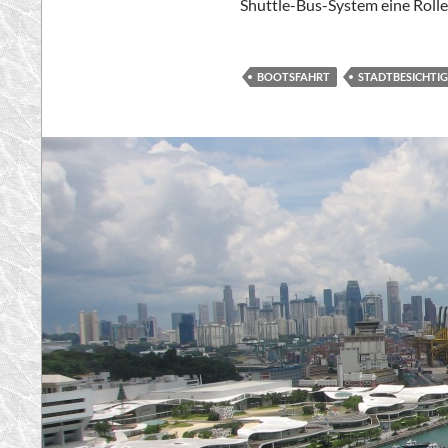
Shuttle-Bus-System eine Rolle
BOOTSFAHRT
STADTBESICHTI