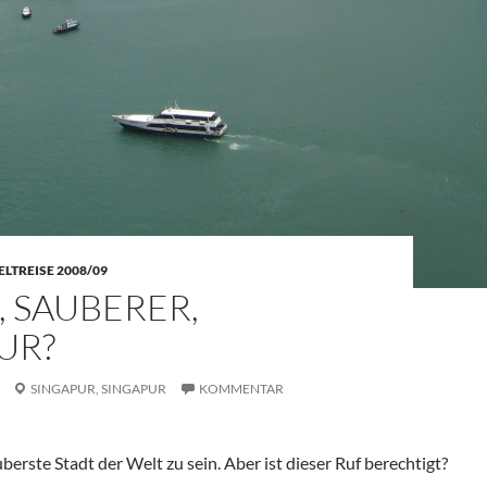
LTREISE 2008/09
, SAUBERER,
UR?
SINGAPUR,
SINGAPUR
KOMMENTAR
uberste Stadt der Welt zu sein. Aber ist dieser Ruf berechtigt?