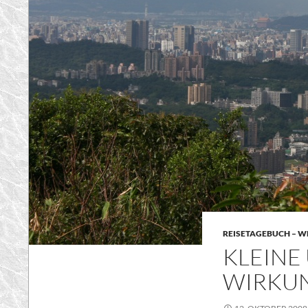
REISETAGEBUCH – WE
KLEINE 
IRKUN