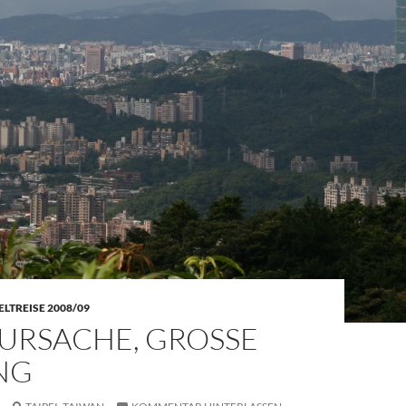
LTREISE 2008/09
URSACHE, GROSSE W
G