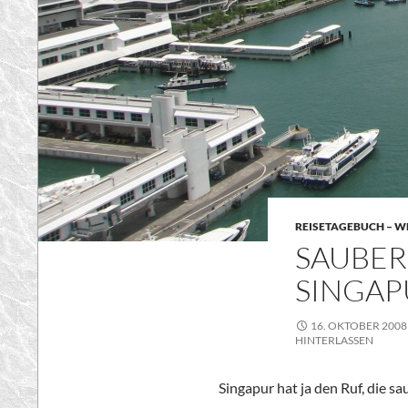
REISETAGEBUCH – WE
SAUBER
SINGAP
16. OKTOBER 2008
HINTERLASSEN
Singapur hat ja den Ruf, die sa