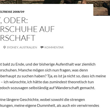
LTREISE 2008/09
, ODER:
RSCHUHE AUF
RSCHAFT
SYDNEY,
AUSTRALIEN
KOMMENTAR
t bald zu Ende, und der bisherige Aufenthalt war ziemlich
erschuhen. Manche mögen sich nun fragen, was denn
erhaupt zu suchen haben? Tja, es ist ja nicht so, dass ich meine
 ich wünschte, ich hätte das zumindest theoretisch tun
 jedoch sozusagen selbständig auf Wanderschaft gemacht.
eine längere Geschichte, wobei sowohl die strengen
nkungen, meine eigene Dummheit, als auch ein verwirrendes