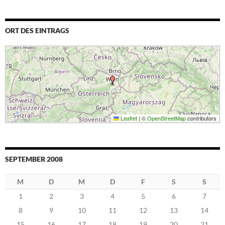
ORT DES EINTRAGS
Leaflet
|
©
OpenStreetMap
contributors
SEPTEMBER 2008
M
D
M
D
F
S
S
1
2
3
4
5
6
7
8
9
10
11
12
13
14
15
16
17
18
19
20
21