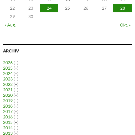
22
23
24
25
26
27
28
29
30
« Aug.
Okt. »
ARCHIV
2026
(+)
2025
(+)
2024
(+)
2023
(+)
2022
(+)
2021
(+)
2020
(+)
2019
(+)
2018
(+)
2017
(+)
2016
(+)
2015
(+)
2014
(+)
2013
(+)