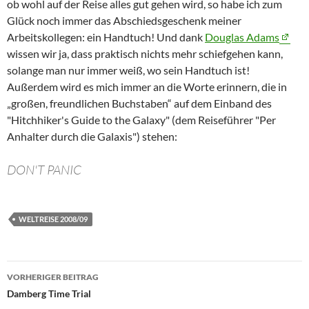
ob wohl auf der Reise alles gut gehen wird, so habe ich zum
Glück noch immer das Abschiedsgeschenk meiner
Arbeitskollegen: ein Handtuch! Und dank
Douglas Adams
wissen wir ja, dass praktisch nichts mehr schiefgehen kann,
solange man nur immer weiß, wo sein Handtuch ist!
Außerdem wird es mich immer an die Worte erinnern, die in
großen, freundlichen Buchstaben
auf dem Einband des
"
Hitchhiker's Guide to the Galaxy
" (dem Reiseführer "Per
Anhalter durch die Galaxis") stehen:
DON'T PANIC
WELTREISE 2008/09
Beitragsnavigation
VORHERIGER BEITRAG
Damberg Time Trial