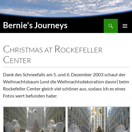
Suchen
Bernie's Journeys
SPRINGE
HAUPT
ZUM
INHALT
Christmas at Rockefeller
Center
Dank des Schneefalls am 5. und 6. Dezember 2003 schaut der
Weihnachtsbaum (und die Weihnachtsdekoration davor) beim
Rockefeller Center
gleich viel schöner aus, sodass ich es eines
Fotos wert befunden habe: