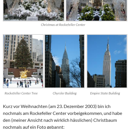
Christmas at Rockefeller Center
Rockefeller Center Tree
Chyrsler Building
Empire State Building
Kurz vor Weihnachten (am 23. Dezember 2003) bin ich
nochmals am
Rockefeller Center
vorbeigekommen, und habe
den (meiner Ansicht nach wirklich hässlichen) Christbaum
nochmals auf ein Foto gebannt: