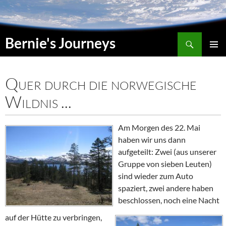
Suchen
Bernie's Journeys
SPRINGE
HAUPT
ZUM
INHALT
Quer durch die norwegische
Wildnis ...
Am Morgen des 22. Mai
haben wir uns dann
aufgeteilt: Zwei (aus unserer
Gruppe von sieben Leuten)
sind wieder zum Auto
spaziert, zwei andere haben
beschlossen, noch eine Nacht
auf der Hütte zu verbringen,