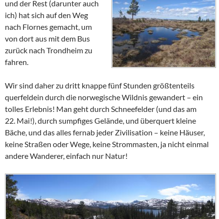
und der Rest (darunter auch
ich) hat sich auf den Weg
nach Flornes gemacht, um
von dort aus mit dem Bus
zurück nach Trondheim zu
fahren.
Wir sind daher zu dritt knappe fünf Stunden größtenteils
querfeldein durch die norwegische Wildnis gewandert – ein
tolles Erlebnis! Man geht durch Schneefelder (und das am
22. Mai!), durch sumpfiges Gelände, und überquert kleine
Bäche, und das alles fernab jeder Zivilisation – keine Häuser,
keine Straßen oder Wege, keine Strommasten, ja nicht einmal
andere Wanderer, einfach nur Natur!