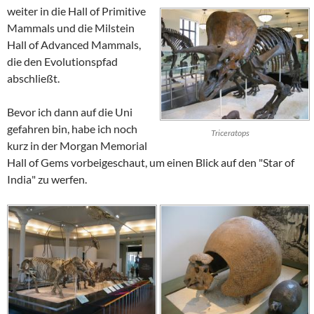
weiter in die
Hall of Primitive
Mammals
und die
Milstein
Hall of Advanced Mammals
,
die den Evolutionspfad
abschließt.
Bevor ich dann auf die Uni
gefahren bin, habe ich noch
Triceratops
kurz in der
Morgan Memorial
Hall of Gems
vorbeigeschaut, um einen Blick auf den "
Star of
India
" zu werfen.