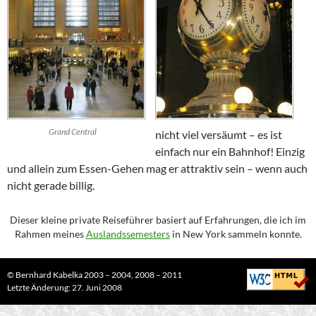
Grand Central
nicht viel versäumt – es ist
einfach nur ein Bahnhof! Einzig
und allein zum Essen-Gehen mag er attraktiv sein – wenn auch
nicht gerade billig.
Dieser kleine private Reiseführer basiert auf Erfahrungen, die ich im
Rahmen meines
Auslandssemesters
in
New York
sammeln konnte.
©
Bernhard Kabelka
2003 – 2004, 2008 – 2011
Letzte Änderung: 27. Juni 2008