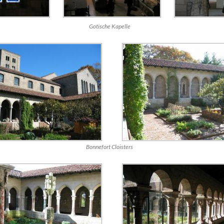
Gotische Kapelle
Bonnefort
Cloisters