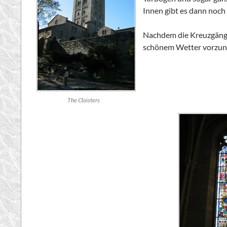
Innen gibt es dann noch
Nachdem die Kreuzgänge g
schönem Wetter vorzu
The Cloisters