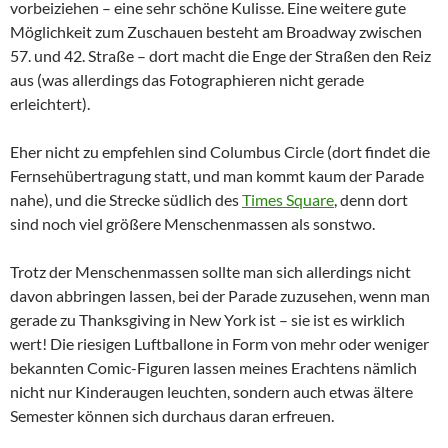
vorbeiziehen – eine sehr schöne Kulisse. Eine weitere gute
Möglichkeit zum Zuschauen besteht am
Broadway
zwischen
57. und 42. Straße – dort macht die Enge der Straßen den Reiz
aus (was allerdings das Fotographieren nicht gerade
erleichtert).
Eher nicht zu empfehlen sind
Columbus Circle
(dort findet die
Fernsehübertragung statt, und man kommt kaum der Parade
nahe), und die Strecke südlich des
Times Square
, denn dort
sind noch viel größere Menschenmassen als sonstwo.
Trotz der Menschenmassen sollte man sich allerdings nicht
davon abbringen lassen, bei der Parade zuzusehen, wenn man
gerade zu
Thanksgiving
in
New York
ist – sie ist es wirklich
wert! Die riesigen Luftballone in Form von mehr oder weniger
bekannten Comic-Figuren lassen meines Erachtens nämlich
nicht nur Kinderaugen leuchten, sondern auch etwas ältere
Semester können sich durchaus daran erfreuen.