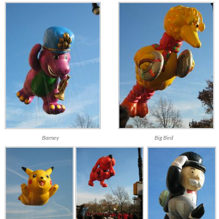
Barney
Big Bird