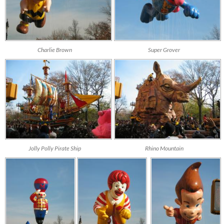
Charlie Brown
Super Grover
Jolly Polly Pirate Ship
Rhino Mountain