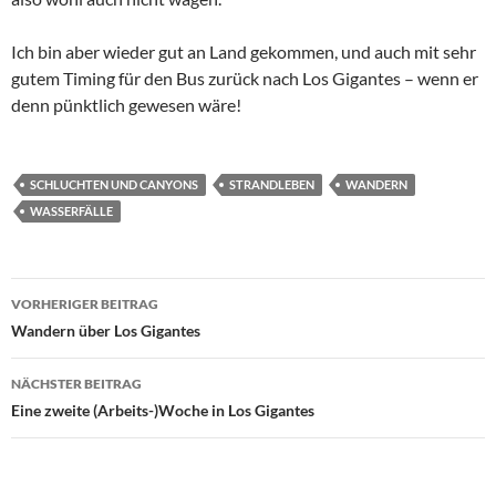
Ich bin aber wieder gut an Land gekommen, und auch mit sehr
gutem Timing für den Bus zurück nach
Los Gigantes
– wenn er
denn pünktlich gewesen wäre!
SCHLUCHTEN UND CANYONS
STRANDLEBEN
WANDERN
WASSERFÄLLE
Beitragsnavigation
VORHERIGER BEITRAG
Wandern über Los Gigantes
NÄCHSTER BEITRAG
Eine zweite (Arbeits-)Woche in Los Gigantes