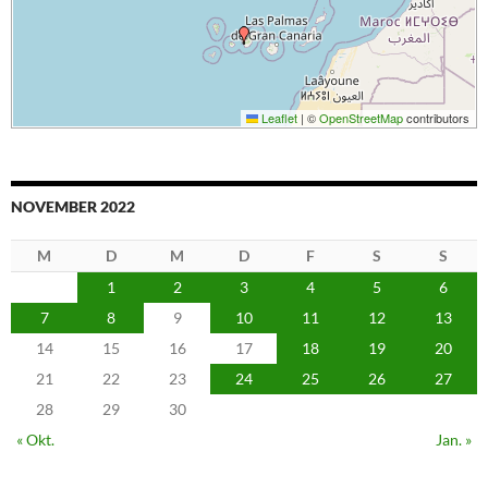
Leaflet
|
©
OpenStreetMap
contributors
NOVEMBER 2022
M
D
M
D
F
S
S
1
2
3
4
5
6
7
8
9
10
11
12
13
14
15
16
17
18
19
20
21
22
23
24
25
26
27
28
29
30
« Okt.
Jan. »