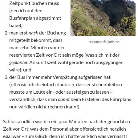
Zeitpunkt buchen muss
(den ich auf den
Busfahrplan abgestimmt
habe),
man erst
nach
der Buchung
mitgeteilt bekommt, dass
Barranco del Infierno
man zehn Minuten vor der
reservierten Zeit vor Ort sein möge (was sich mit der
geplanten
Ankunftszeit wohl gerade noch ausgegangen
wäre), und
der Bus immer mehr Verspätung aufgerissen hat
(offensichtlich einfach dadurch, dass er stehenbleiben
musste um Leute ein- oder aussteigen zu lassen –
verständlich, dass man
damit
beim Erstellen des Fahrplans
nun wirklich nicht rechnen kann!).
Schlussendlich war ich ein paar Minuten nach der gebuchten
Zeit vor Ort, was dem Personal aber offensichtlich herzlich
egal war – zum Glück, denn ich hätte wirklich was verpasst!