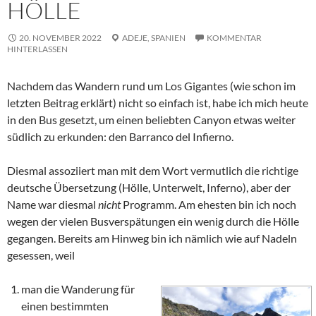
HÖLLE
20. NOVEMBER 2022
ADEJE,
SPANIEN
KOMMENTAR
HINTERLASSEN
Nachdem das Wandern rund um
Los Gigantes
(wie schon im
letzten Beitrag erklärt) nicht so einfach ist, habe ich mich heute
in den Bus gesetzt, um einen beliebten Canyon etwas weiter
südlich zu erkunden: den
Barranco del Infierno
.
Diesmal assoziiert man mit dem Wort vermutlich die richtige
deutsche Übersetzung (Hölle, Unterwelt, Inferno), aber der
Name war diesmal
nicht
Programm. Am ehesten bin ich noch
wegen der vielen Busverspätungen ein wenig durch die Hölle
gegangen. Bereits am Hinweg bin ich nämlich wie auf Nadeln
gesessen, weil
man die Wanderung für
einen bestimmten