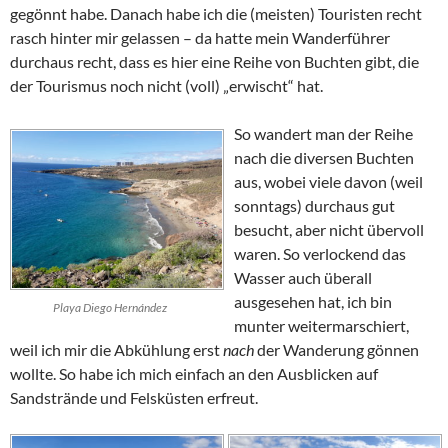
gegönnt habe. Danach habe ich die (meisten) Touristen recht
rasch hinter mir gelassen – da hatte mein Wanderführer
durchaus recht, dass es hier eine Reihe von Buchten gibt, die
der Tourismus noch nicht (voll) „erwischt“ hat.
So wandert man der Reihe
nach die diversen Buchten
aus, wobei viele davon (weil
sonntags) durchaus gut
besucht, aber nicht übervoll
waren. So verlockend das
Wasser auch überall
ausgesehen hat, ich bin
Playa Diego Hernández
munter weitermarschiert,
weil ich mir die Abkühlung erst
nach
der Wanderung gönnen
wollte. So habe ich mich einfach an den Ausblicken auf
Sandstrände und Felsküsten erfreut.