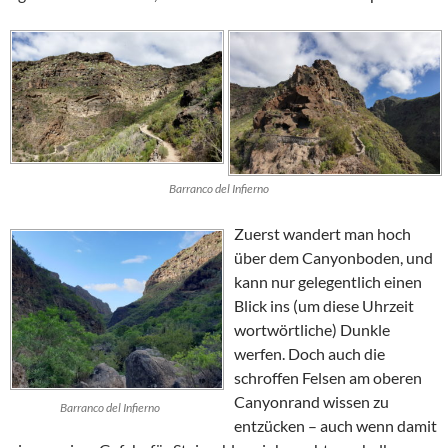
Barranco del Infierno
Zuerst wandert man hoch
über dem Canyonboden, und
kann nur gelegentlich einen
Blick ins (um diese Uhrzeit
wortwörtliche) Dunkle
werfen. Doch auch die
schroffen Felsen am oberen
Canyonrand wissen zu
Barranco del Infierno
entzücken – auch wenn damit