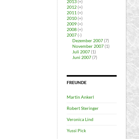
2013
(+)
2012
(+)
2011
(+)
2010
(+)
2009
(+)
2008
(+)
2007
(-)
Dezember 2007
(7)
November 2007
(1)
Juli 2007
(1)
Juni 2007
(7)
FREUNDE
Martin Ankerl
Robert Steringer
Veronica Lind
Yussi Pick