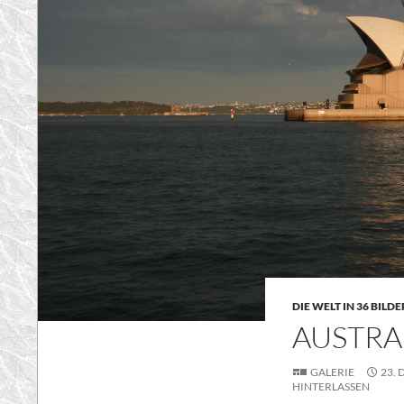
DIE WELT IN 36 BILD
AUSTRAL
GALERIE
23.
HINTERLASSEN