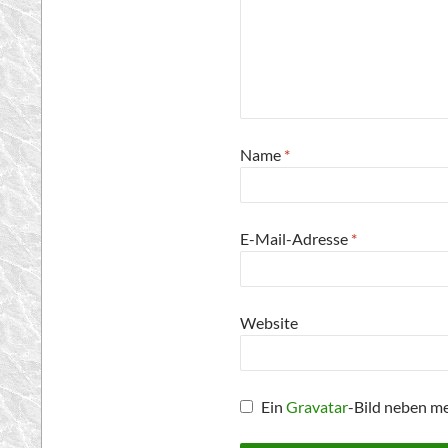
Name
*
E-Mail-Adresse
*
Website
Ein
Gravatar
-Bild neben m