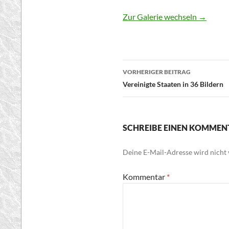
Zur Galerie wechseln
→
Beitragsnavigatio
VORHERIGER BEITRAG
Vereinigte Staaten in 36 Bildern
SCHREIBE EINEN KOMMEN
Deine E-Mail-Adresse wird nicht v
Kommentar
*