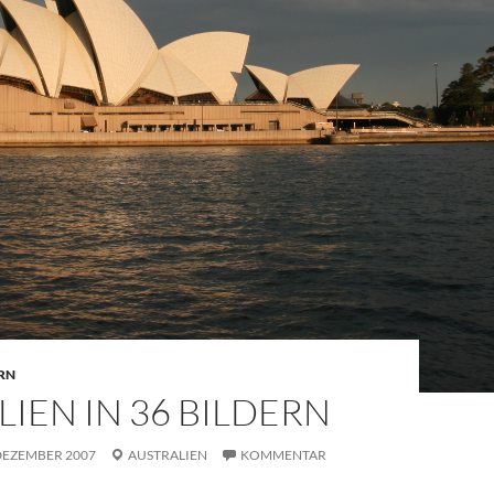
ERN
IEN IN 36 BILDERN
 DEZEMBER 2007
AUSTRALIEN
KOMMENTAR