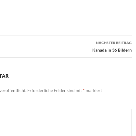
n
NÄCHSTER BEITRAG
Kanada in 36 Bildern
TAR
eröffentlicht.
Erforderliche Felder sind mit
*
markiert