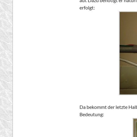
auf. Dazu benötigt er natü
erfolgt:
Da bekommt der letzte Halb
Bedeutung: