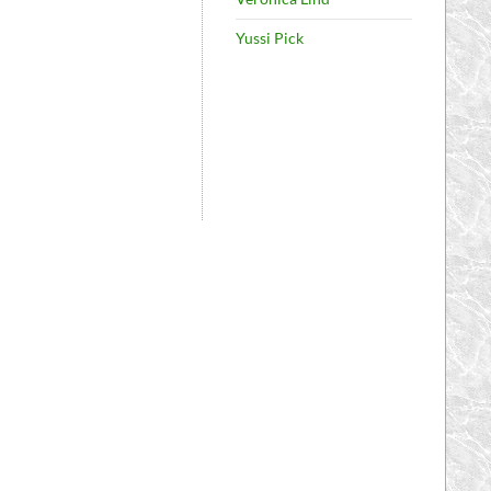
Yussi Pick