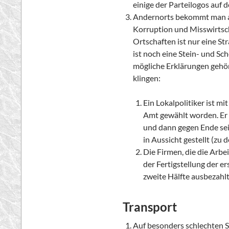
einige der Parteilogos auf
Andernorts bekommt man a
Korruption und Misswirtsch
Ortschaften ist nur eine St
ist noch eine Stein- und Sch
mögliche Erklärungen gehör
klingen:
Ein Lokalpolitiker ist mi
Amt gewählt worden. Er h
und dann gegen Ende sein
in Aussicht gestellt (zu 
Die Firmen, die die Arbe
der Fertigstellung der e
zweite Hälfte ausbezahlt 
Transport
Auf besonders schlechten S