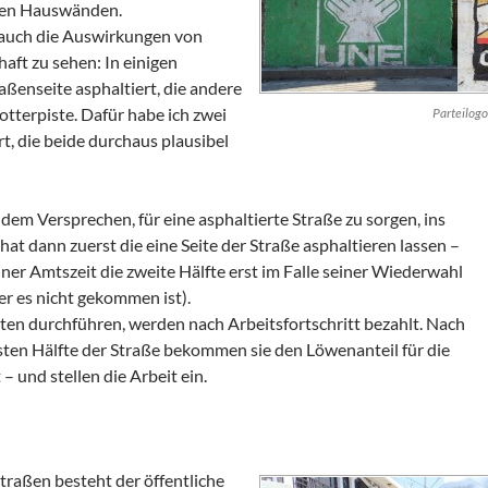
 den Hauswänden.
uch die Auswirkungen von
aft zu sehen: In einigen
raßenseite asphaltiert, die andere
otterpiste. Dafür habe ich zwei
Parteilogo
t, die beide durchaus plausibel
t dem Versprechen, für eine asphaltierte Straße zu sorgen, ins
at dann zuerst die eine Seite der Straße asphaltieren lassen –
er Amtszeit die zweite Hälfte erst im Falle seiner Wiederwahl
der es nicht gekommen ist).
iten durchführen, werden nach Arbeitsfortschritt bezahlt. Nach
rsten Hälfte der Straße bekommen sie den Löwenanteil für die
– und stellen die Arbeit ein.
traßen besteht der öffentliche