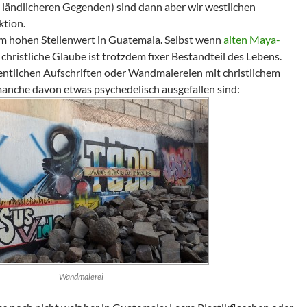
 ländlicheren Gegenden) sind dann aber wir westlichen
ktion.
rm hohen Stellenwert in Guatemala. Selbst wenn
alten Maya-
 christliche Glaube ist trotzdem fixer Bestandteil des Lebens.
gentlichen Aufschriften oder Wandmalereien mit christlichem
anche davon etwas psychedelisch ausgefallen sind:
Wandmalerei