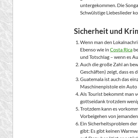
untergekommen. Die Songaus
Schwülstige Liebeslieder ko
Sicherheit und Kri
Wenn man den Lokalnachrich
Ebenso wie in
Costa Rica
be
und Totschlag – wenn es Au
Auch die große Zahl an be
Geschäften) zeigt, dass es 
Guatemala ist auch das ein
Maschinenpistole ein Auto
Als Tourist bekommt man v
gottseidank trotzdem wenig
Trotzdem kann es vorkommen
Vorbeigehen von jemande
Ein Sicherheitsproblem der 
gibt: Es gibt keinen Warmw