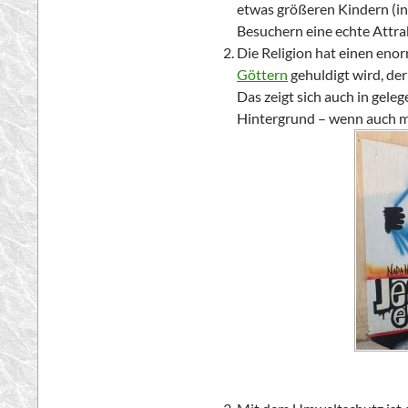
etwas größeren Kindern (in
Besuchern eine echte Attra
Die Religion hat einen eno
Göttern
gehuldigt wird, der
Das zeigt sich auch in gele
Hintergrund – wenn auch m