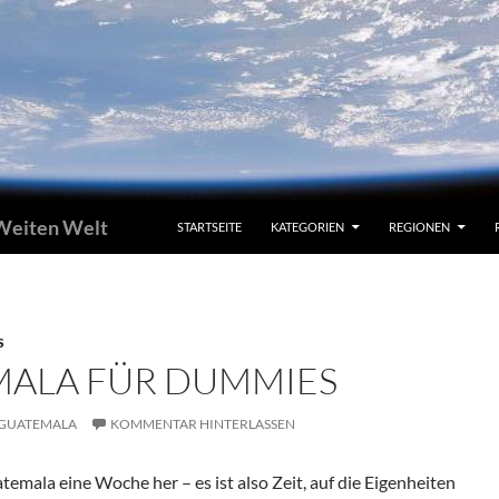
 Weiten Welt
STARTSEITE
KATEGORIEN
REGIONEN
S
ALA FÜR DUMMIES
GUATEMALA
KOMMENTAR HINTERLASSEN
temala eine Woche her – es ist also Zeit, auf die Eigenheiten