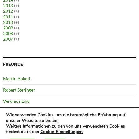
2013
(+)
2012
(+)
2011
(+)
2010
(+)
2009
(+)
2008
(+)
2007
(+)
FREUNDE
Martin Ankerl
Robert Steringer
Veronica Lind
Yussi Pick
Wir verwenden Cookies, um die bestmögliche Erfahrung auf
unserer Website zu bieten.
Weitere Informationen zu den von uns verwendeten Cookies
findest du in den
Cookie-Einstellungen
.