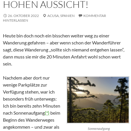
HOHEN AUSSICHT!
26. OKTOBER 2022
ACUSA,
SPANIEN
KOMMENTAR
HINTERLASSEN
Heute bin doch noch ein bisschen weiter weg zu einer
Wanderung gefahren – aber wenn schon der Wanderführer
sagt, diese Wanderung
sollte sich niemand entgehen lassen
,
dann muss sie mir die 20 Minuten Anfahrt wohl schon wert
sein.
Nachdem aber dort nur
wenige Parkplätze zur
Verfügung stehen, war ich
besonders früh unterwegs:
Ich bin bereits zehn Minuten
nach Sonnenaufgang
(*)
beim
Beginn des Wanderweges
angekommen – und zwar als
Sonnenaufgang