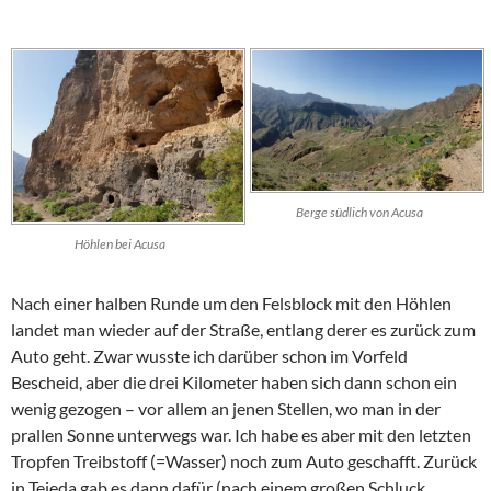
Berge südlich von Acusa
Höhlen bei Acusa
Nach einer halben Runde um den Felsblock mit den Höhlen
landet man wieder auf der Straße, entlang derer es zurück zum
Auto geht. Zwar wusste ich darüber schon im Vorfeld
Bescheid, aber die drei Kilometer haben sich dann schon ein
wenig gezogen – vor allem an jenen Stellen, wo man in der
prallen Sonne unterwegs war. Ich habe es aber mit den letzten
Tropfen Treibstoff (=Wasser) noch zum Auto geschafft. Zurück
in
Tejeda
gab es dann dafür (nach einem großen Schluck