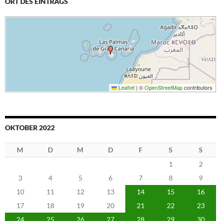
ORT DES EINTRAGS
Leaflet
|
©
OpenStreetMap
contributors
OKTOBER 2022
M
D
M
D
F
S
S
1
2
3
4
5
6
7
8
9
10
11
12
13
14
15
16
17
18
19
20
21
22
23
24
25
26
27
28
29
30