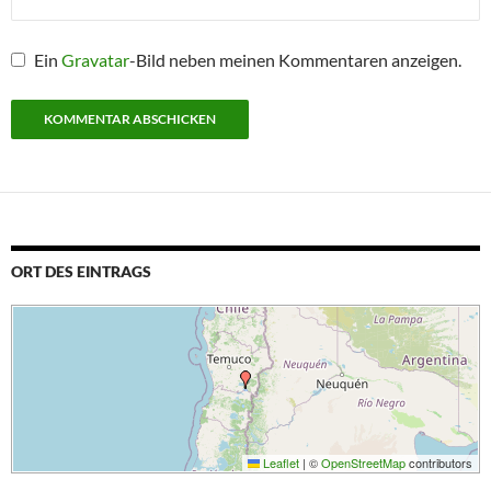
Ein
Gravatar
-Bild neben meinen Kommentaren anzeigen.
ORT DES EINTRAGS
Leaflet
|
©
OpenStreetMap
contributors