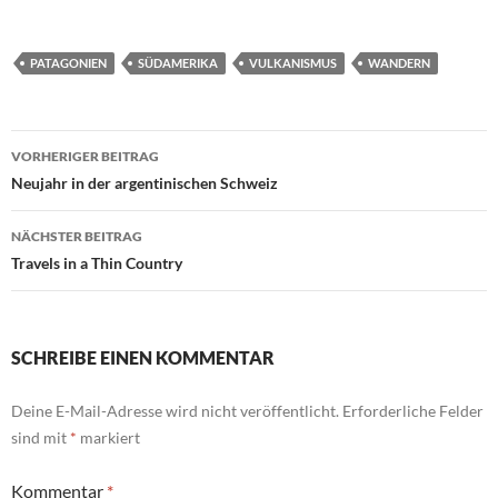
PATAGONIEN
SÜDAMERIKA
VULKANISMUS
WANDERN
Beitragsnavigation
VORHERIGER BEITRAG
Neujahr in der argentinischen Schweiz
NÄCHSTER BEITRAG
Travels in a Thin Country
SCHREIBE EINEN KOMMENTAR
Deine E-Mail-Adresse wird nicht veröffentlicht.
Erforderliche Felder
sind mit
*
markiert
Kommentar
*