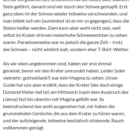
Stein geführt, danach sind wir durch den Schnee gestapft. Erst
ganz oben ist der Schnee wieder teilweise verschwunden, und
man bildet sich ein (zumindest ist es mir so gegangen), dass die
Steine heißer werden. Dem kann aber wohl nicht sein, weil
selbst im Krater drinnen meterhohe Schneewechten zu sehen
waren. Paradoxerweise war es jedoch die ganze Zeit – trotz
des Schnees – nicht wirklich kalt, sondern eher T-Shirt-Wetter.
Als wir oben angekommen sind, haben wir erst einmal
gerastet, bevor wir den Krater umrundet haben. Leider (oder
vielmehr: gottseidank?) war kein Magma zu sehen. Unser
Guide hat uns aber erzählt, dass der Krater (der doch einige
Dutzend Meter tief ist) am Mittwoch (nach dem Ausbruch des
Llaima
) fast bis obenhin mit Magma gefüllt war. So
beeindruckend das wohl ausgesehen hat, mir haben die
grummelnden Geräsche, die aus dem Krater zu hören waren,
und der aufsteigende, teilweise bestialisch stinkende, Rauch
vollkommen genügt.