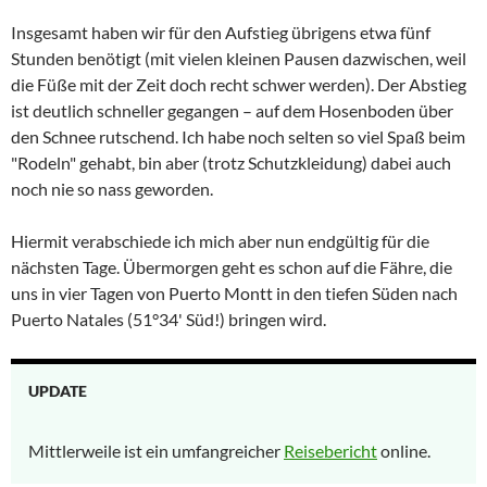
Insgesamt haben wir für den Aufstieg übrigens etwa fünf
Stunden benötigt (mit vielen kleinen Pausen dazwischen, weil
die Füße mit der Zeit doch recht schwer werden). Der Abstieg
ist deutlich schneller gegangen – auf dem Hosenboden über
den Schnee rutschend. Ich habe noch selten so viel Spaß beim
"Rodeln" gehabt, bin aber (trotz Schutzkleidung) dabei auch
noch nie so nass geworden.
Hiermit verabschiede ich mich aber nun endgültig für die
nächsten Tage. Übermorgen geht es schon auf die Fähre, die
uns in vier Tagen von
Puerto Montt
in den tiefen Süden nach
Puerto Natales
(51°34' Süd!) bringen wird.
UPDATE
Mittlerweile ist ein umfangreicher
Reisebericht
online.