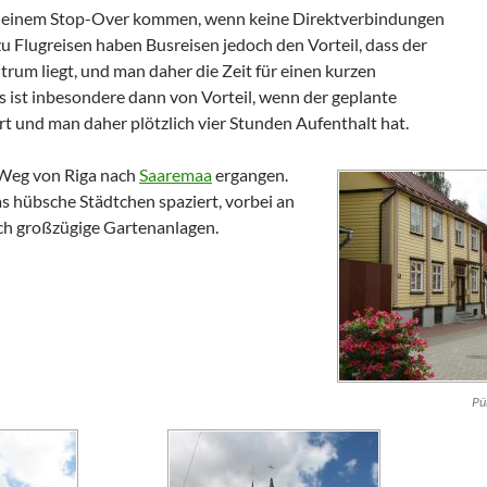
u einem
Stop-Over
kommen, wenn keine Direktverbindungen
u Flugreisen haben Busreisen jedoch den Vorteil, dass der
rum liegt, und man daher die Zeit für einen kurzen
ist inbesondere dann von Vorteil, wenn der geplante
rt und man daher plötzlich vier Stunden Aufenthalt hat.
 Weg von
Riga
nach
Saaremaa
ergangen.
as hübsche Städtchen spaziert, vorbei an
ch großzügige Gartenanlagen.
Pü