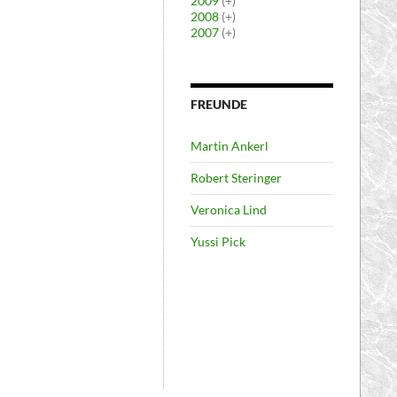
2009
(+)
2008
(+)
2007
(+)
FREUNDE
Martin Ankerl
Robert Steringer
Veronica Lind
Yussi Pick