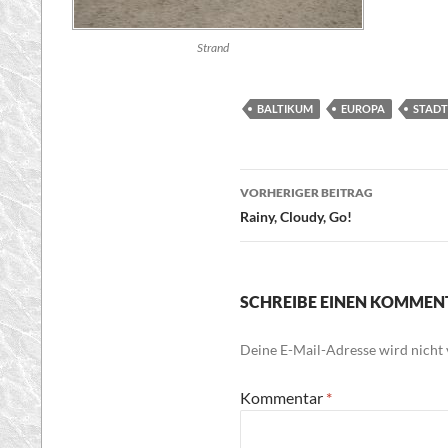
Strand
BALTIKUM
EUROPA
STADT
Beitragsnavigatio
VORHERIGER BEITRAG
Rainy, Cloudy, Go!
SCHREIBE EINEN KOMMEN
Deine E-Mail-Adresse wird nicht v
Kommentar
*