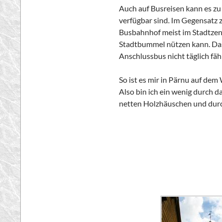
Auch auf Busreisen kann es z
verfügbar sind. Im Gegensatz z
Busbahnhof meist im Stadtzent
Stadtbummel nützen kann. Das 
Anschlussbus nicht täglich fäh
So ist es mir in
Pärnu
auf dem
Also bin ich ein wenig durch d
netten Holzhäuschen und dur