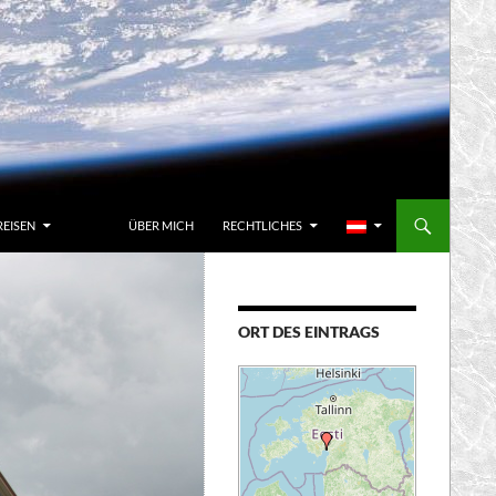
REISEN
ÜBER MICH
RECHTLICHES
ORT DES EINTRAGS