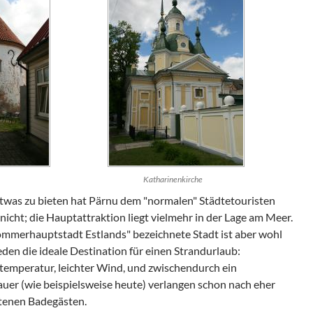
Katharinenkirche
etwas zu bieten hat Pärnu dem "normalen" Städtetouristen
 nicht; die Hauptattraktion liegt vielmehr in der Lage am Meer.
Sommerhauptstadt Estlands" bezeichnete Stadt ist aber wohl
jeden die ideale Destination für einen Strandurlaub:
temperatur, leichter Wind, und zwischendurch ein
uer (wie beispielsweise heute) verlangen schon nach eher
tenen Badegästen.