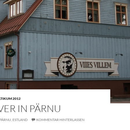
LTIKUM 2012
VER IN PÄRNU
PÄRNU,
ESTLAND
KOMMENTAR HINTERLASSEN