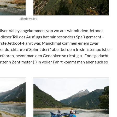
Siberia Valley
River Valley
angekommen, von wo aus wir mit dem Jetboot
 dieser Teil des Ausflugs hat mir besonders Spaß gemacht –
e erste Jetboot-Fahrt war. Manchmal kommen einem zwar
der durchfahren? Spinnt der?", aber bei dem Irrsinnstempo ist er
efahren, bevor man den Gedanken so richtig zu Ende gedacht
r zehn Zentimeter (!) in voller Fahrt kommt man aber auch so