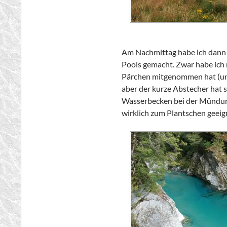
Am Nachmittag habe ich dann 
Pools
gemacht. Zwar habe ich 
Pärchen mitgenommen hat (un
aber der kurze Abstecher hat s
Wasserbecken bei der Mündu
wirklich zum Plantschen geeig