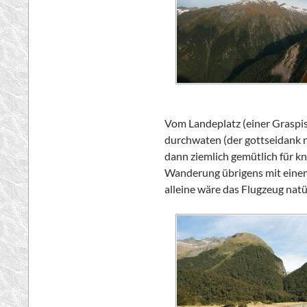
Vom Landeplatz (einer Graspis
durchwaten (der gottseidank ni
dann ziemlich gemütlich für kn
Wanderung übrigens mit einem
alleine wäre das Flugzeug natür