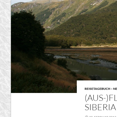
REISETAGEBUCH – N
(AUS-)
SIBERIA