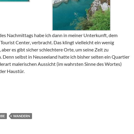
des Nachmittags habe ich dann in meiner Unterkunft, dem
Tourist Center
, verbracht. Das klingt vielleicht ein wenig
, aber es gibt sicher schlechtere Orte, um seine Zeit zu
. Denn selbst in Neuseeland hatte ich bisher selten ein Quartier
 derart malerischen Aussicht (im wahrsten Sinne des Wortes)
der Haustür.
RBE
WANDERN