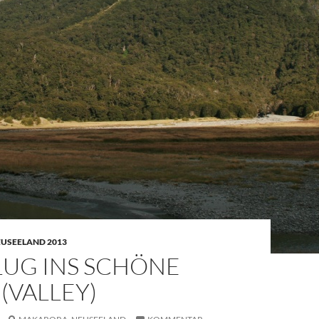
EUSEELAND 2013
FLUG INS SCHÖNE
 (VALLEY)