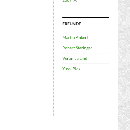
2007
(+)
FREUNDE
Martin Ankerl
Robert Steringer
Veronica Lind
Yussi Pick