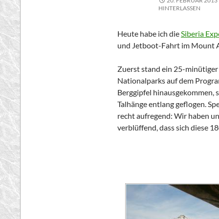
20. FEBRUAR 2013
HINTERLASSEN
Heute habe ich die
Siberia Exp
und Jetboot-Fahrt im
Mount A
Zuerst stand ein 25-minütiger
Nationalparks auf dem Program
Berggipfel hinausgekommen, si
Talhänge entlang geflogen. Sp
recht aufregend: Wir haben un
verblüffend, dass sich diese 