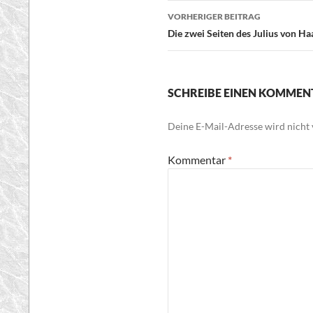
Beitragsnavigatio
VORHERIGER BEITRAG
Die zwei Seiten des Julius von Ha
SCHREIBE EINEN KOMMEN
Deine E-Mail-Adresse wird nicht v
Kommentar
*