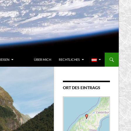
REISEN
ÜBER MICH
RECHTLICHES
ORT DES EINTRAGS