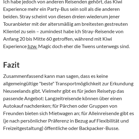
Ich habe jedoch von anderen Reisenden gehört, das
Kiwi
Experience
mehr ein Party-Bus sein soll als die anderen
beiden.
Stray
scheint von diesen dreien wiederum jener
Touranbieter mit der altersmäßig am breitesten gestreuten
Klientel zu sein – zumindest habe ich
Stray
-Reisende von
Anfang 20 bis Mitte 60 getroffen, während mit
Kiwi
Experience
bzw.
Magic
doch eher die Twens unterwegs sind.
Fazit
Zusammenfassend kann man sagen, dass es keine
allgemeingültige "beste" Transportmöglichkeit zur Erkundung
Neuseelands gibt. Vielmehr gibt es für jeden Reisetyp das
passende Angebot: Langzeitreisende können über einen
Autokauf nachdenken; für Pärchen oder Gruppen von
Freunden bieten sich Mietwagen an; für Alleinreisende gibt es
(je nach persönlicher Präferenz in Bezug auf Flexibilität und
Freizeitgestaltung) öffentliche oder
Backpacker
-Busse.