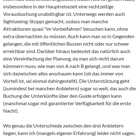
insbesondere in der Hauptreisezeit eine rechtzeitige
Vorausbuchung unabdingbar ist. Unterwegs werden auch
Sightseeing
-Stopps gemacht, sodass man manche
Attraktionen quasi "im Vorbeifahren" besuchen kann, ohne
extra übernachten zu müssen. Auch kann man so in Gegenden
gelangen, die mit öffentlichen Bussen nicht oder nur schwer
erreichbar sind. Darüber hinaus bedeutet das natürlich auch
eine Vereinfachung der Planung, da man sich nicht darum
kümmern muss, wie man von A nach B gelangt, und was man
sich dazwischen alles anschauen kann (ob das immer von
Vorteil ist, sei einmal dahingestellt). Die Unterstützung geht
(zumindest bei manchen Anbietern) sogar so weit, das auch die
Buchung der Unterkünfte über den
Guide
erfolgen kann
(manchmal sogar mit garantierter Verfügbarkeit für die erste
Nacht).
Wo genau die Unterschiede zwischen den drei Anbietern
liegen, kann ich (mangels eigener Erfahrung) leider nicht sagen.