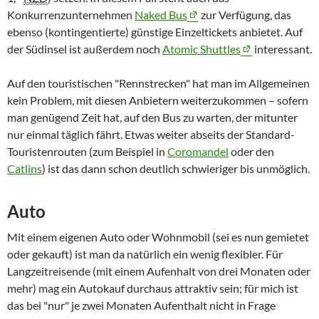
Konkurrenzunternehmen
Naked Bus
zur Verfügung, das
ebenso (kontingentierte) günstige Einzeltickets anbietet. Auf
der Südinsel ist außerdem noch
Atomic Shuttles
interessant.
Auf den touristischen "Rennstrecken" hat man im Allgemeinen
kein Problem, mit diesen Anbietern weiterzukommen – sofern
man genügend Zeit hat, auf den Bus zu warten, der mitunter
nur einmal täglich fährt. Etwas weiter abseits der Standard-
Touristenrouten (zum Beispiel in
Coromandel
oder den
Catlins
) ist das dann schon deutlich schwieriger bis unmöglich.
Auto
Mit einem eigenen Auto oder Wohnmobil (sei es nun gemietet
oder gekauft) ist man da natürlich ein wenig flexibler. Für
Langzeitreisende (mit einem Aufenhalt von drei Monaten oder
mehr) mag ein Autokauf durchaus attraktiv sein; für mich ist
das bei "nur" je zwei Monaten Aufenthalt nicht in Frage