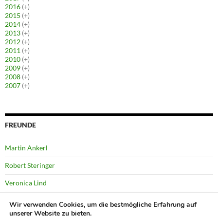
2016
(+)
2015
(+)
2014
(+)
2013
(+)
2012
(+)
2011
(+)
2010
(+)
2009
(+)
2008
(+)
2007
(+)
FREUNDE
Martin Ankerl
Robert Steringer
Veronica Lind
Yussi Pick
Wir verwenden Cookies, um die bestmögliche Erfahrung auf
unserer Website zu bieten.