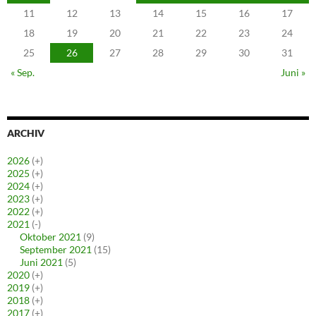
11
12
13
14
15
16
17
18
19
20
21
22
23
24
25
26
27
28
29
30
31
« Sep.
Juni »
ARCHIV
2026
(+)
2025
(+)
2024
(+)
2023
(+)
2022
(+)
2021
(-)
Oktober 2021
(9)
September 2021
(15)
Juni 2021
(5)
2020
(+)
2019
(+)
2018
(+)
2017
(+)