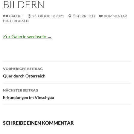
BILDERN
GALERIE
26. OKTOBER 2021
ÖSTERREICH
KOMMENTAR
HINTERLASSEN
Zur Galerie wechseln
→
Beitragsnavigation
VORHERIGER BEITRAG
Quer durch Österreich
NÄCHSTER BEITRAG
Erkundungen im Vinschgau
SCHREIBE EINEN KOMMENTAR