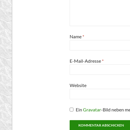
Name
*
E-Mail-Adresse
*
Website
Ein
Gravatar
-Bild neben m