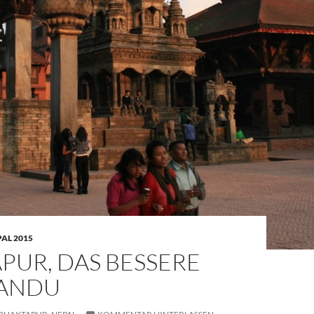
AL 2015
PUR, DAS BESSERE
ANDU