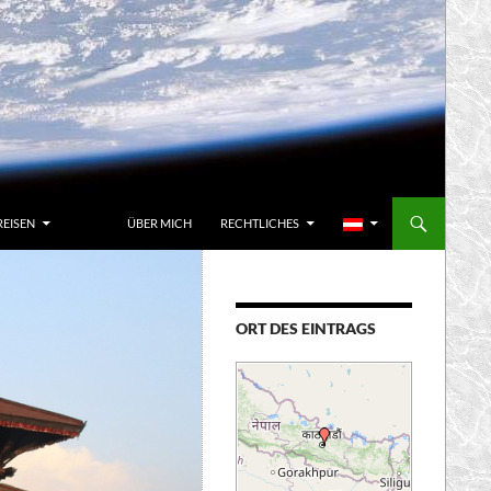
REISEN
ÜBER MICH
RECHTLICHES
ORT DES EINTRAGS