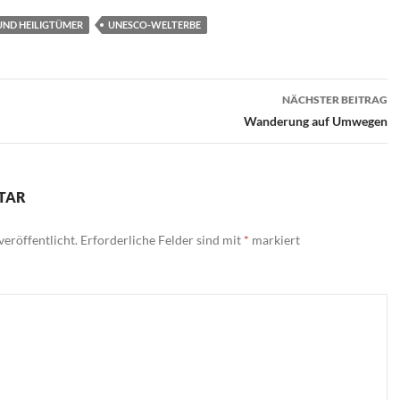
UND HEILIGTÜMER
UNESCO-WELTERBE
n
NÄCHSTER BEITRAG
Wanderung auf Umwegen
TAR
eröffentlicht.
Erforderliche Felder sind mit
*
markiert