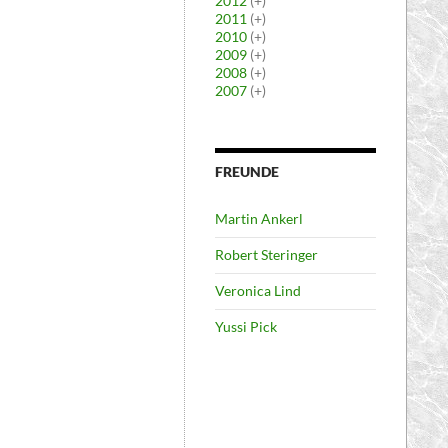
2012
(+)
2011
(+)
2010
(+)
2009
(+)
2008
(+)
2007
(+)
FREUNDE
Martin Ankerl
Robert Steringer
Veronica Lind
Yussi Pick