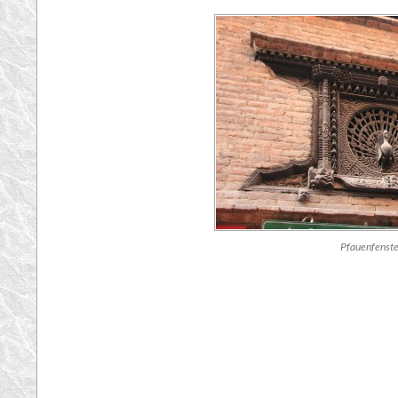
Pfauenfenste