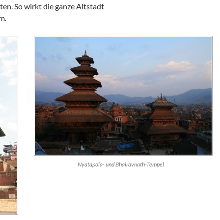
ten. So wirkt die ganze Altstadt
m.
Nyatapola- und Bhairavnath-Tempel