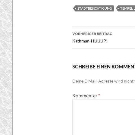
STADTBESICHTIGUNG
TEMPEL 
Beitragsnavigatio
VORHERIGER BEITRAG
Kathman-HUUUP!
SCHREIBE EINEN KOMMEN
Deine E-Mail-Adresse wird nicht v
Kommentar
*