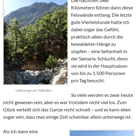
Die nächsten zwei
Kilometern führen dann diese
Felswände entlang. Die letzte
gute Viertelstunde hatte ich
dabei sogar das Gefühl,
praktisch allein durch die
bewaldeten Hänge zu
stapfen – eine Seltenheit in
der Samaria-Schlucht, denn
sie wird in der Hauptsaison
von bis zu 1.500 Personen
pro Tag besucht.
Unterwegs am Talboden
So viele werden es zwar heute
nicht gewesen sein, aber es war trotzdem recht viel los. Zum
Glück verteilt sich das Ganze recht schnell – und es kann eben
sogar sein, dass man einige Zeit scheinbar allein unterwegs ist.
Als ich dann eine