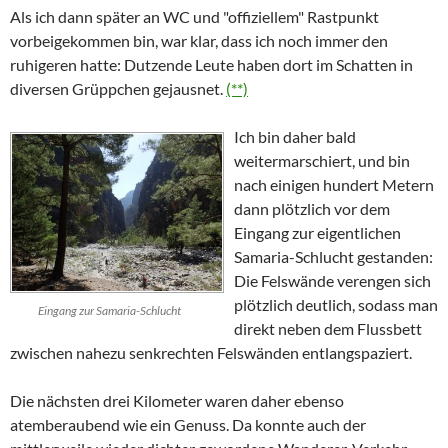
Als ich dann später an WC und "offiziellem" Rastpunkt
vorbeigekommen bin, war klar, dass ich noch immer den
ruhigeren hatte: Dutzende Leute haben dort im Schatten in
diversen Grüppchen gejausnet.
(**)
Ich bin daher bald
weitermarschiert, und bin
nach einigen hundert Metern
dann plötzlich vor dem
Eingang zur eigentlichen
Samaria-Schlucht gestanden:
Die Felswände verengen sich
plötzlich deutlich, sodass man
Eingang zur Samaria-Schlucht
direkt neben dem Flussbett
zwischen nahezu senkrechten Felswänden entlangspaziert.
Die nächsten drei Kilometer waren daher ebenso
atemberaubend wie ein Genuss. Da konnte auch der