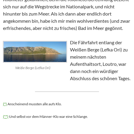
sich nur auf die Wegstrecke im Nationalpark, und nicht
hinunter bis zum Meer. Als ich dann aber endlich dort
angekommen bin, habe ich mir mein wohlverdientes (und zwar
erfrischendes, aber nicht zu frisches) Bad im Meer gegönnt.
Die Fährfahrt entlang der
Weißen Berge (Lefka Ori) zu
meinem nächsten
Aufenthaltsort, Loutro, war
Weiße Berge (Lefka Ori)
dann noch ein würdiger
Abschluss des schönen Tages.
(*)
Anscheinend mussten alle aufs Klo.
(**)
Und selbst vor dem Männer-Klo war eine Schlange.