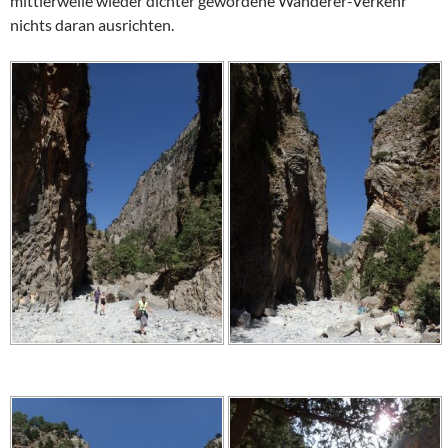
mittlerweile wieder dichter gewordene Wanderer-Verkehr
nichts daran ausrichten.