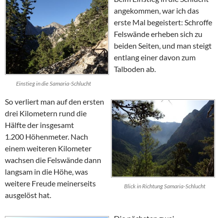
angekommen, war ich das
erste Mal begeistert: Schroffe
Felswände erheben sich zu
beiden Seiten, und man steigt
entlang einer davon zum
Talboden ab.
Einstieg in die Samaria-Schlucht
So verliert man auf den ersten
drei Kilometern rund die
Hälfte der insgesamt
1.200 Höhenmeter. Nach
einem weiteren Kilometer
wachsen die Felswände dann
langsam in die Höhe, was
weitere Freude meinerseits
Blick in Richtung Samaria-Schlucht
ausgelöst hat.