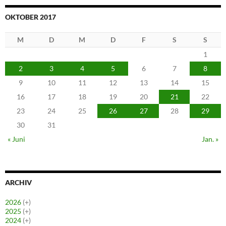
OKTOBER 2017
M
D
M
D
F
S
S
1
2
3
4
5
6
7
8
9
10
11
12
13
14
15
16
17
18
19
20
21
22
23
24
25
26
27
28
29
30
31
« Juni
Jan. »
ARCHIV
2026
(+)
2025
(+)
2024
(+)