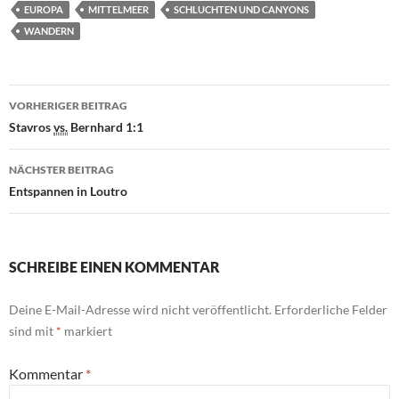
EUROPA
MITTELMEER
SCHLUCHTEN UND CANYONS
WANDERN
Beitragsnavigation
VORHERIGER BEITRAG
Stavros
vs.
Bernhard 1:1
NÄCHSTER BEITRAG
Entspannen in Loutro
SCHREIBE EINEN KOMMENTAR
Deine E-Mail-Adresse wird nicht veröffentlicht.
Erforderliche Felder
sind mit
*
markiert
Kommentar
*