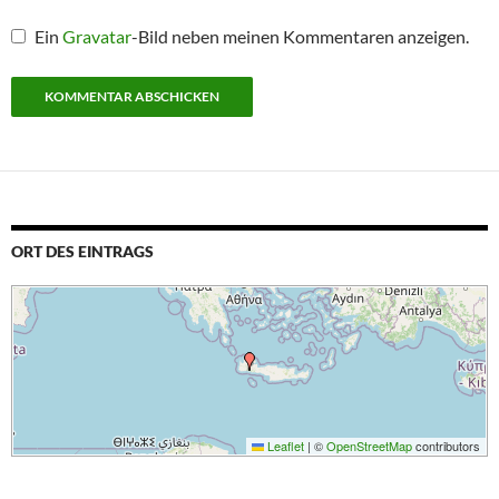
Ein
Gravatar
-Bild neben meinen Kommentaren anzeigen.
ORT DES EINTRAGS
Leaflet
|
©
OpenStreetMap
contributors