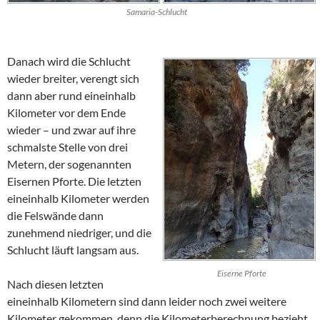
Samaria-Schlucht
Danach wird die Schlucht
wieder breiter, verengt sich
dann aber rund eineinhalb
Kilometer vor dem Ende
wieder – und zwar auf ihre
schmalste Stelle von drei
Metern, der sogenannten
Eisernen Pforte. Die letzten
eineinhalb Kilometer werden
die Felswände dann
zunehmend niedriger, und die
Schlucht läuft langsam aus.
Eiserne Pforte
Nach diesen letzten
eineinhalb Kilometern sind dann leider noch zwei weitere
Kilometer gekommen, denn die Kilometerberechnung bezieht