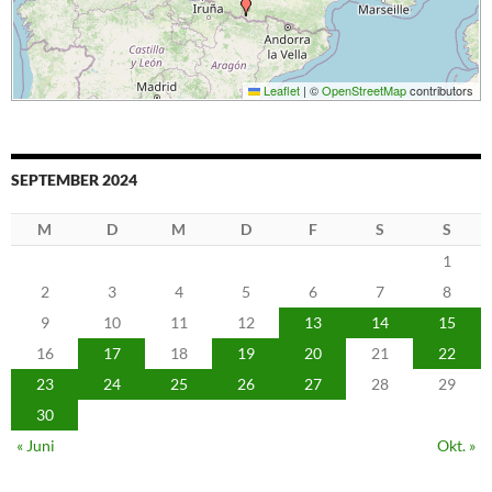
Leaflet
|
©
OpenStreetMap
contributors
SEPTEMBER 2024
M
D
M
D
F
S
S
1
2
3
4
5
6
7
8
9
10
11
12
13
14
15
16
17
18
19
20
21
22
23
24
25
26
27
28
29
30
« Juni
Okt. »