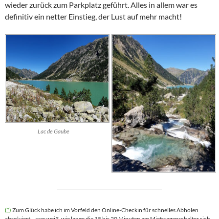
wieder zurück zum Parkplatz geführt. Alles in allem war es
definitiv ein netter Einstieg, der Lust auf mehr macht!
Lac de Gaube
(*)
Zum Glück habe ich im Vorfeld den Online-Checkin für schnelles Abholen
absolviert – wer weiß, wie lange die 15 bis 20 Minuten am Mietwagenschalter sich