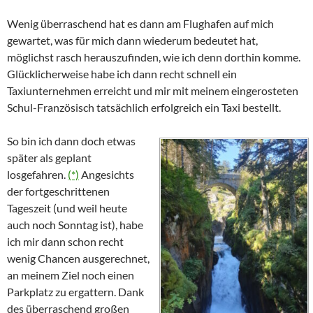
Wenig überraschend hat es dann am Flughafen auf mich
gewartet, was für mich dann wiederum bedeutet hat,
möglichst rasch herauszufinden, wie ich denn dorthin komme.
Glücklicherweise habe ich dann recht schnell ein
Taxiunternehmen erreicht und mir mit meinem eingerosteten
Schul-Französisch tatsächlich erfolgreich ein Taxi bestellt.
So bin ich dann doch etwas
später als geplant
losgefahren.
(*)
Angesichts
der fortgeschrittenen
Tageszeit (und weil heute
auch noch Sonntag ist), habe
ich mir dann schon recht
wenig Chancen ausgerechnet,
an meinem Ziel noch einen
Parkplatz zu ergattern. Dank
des überraschend großen