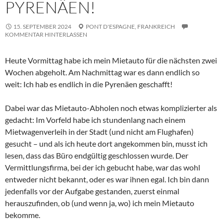
PYRENÄEN!
15. SEPTEMBER 2024
PONT D'ESPAGNE,
FRANKREICH
KOMMENTAR HINTERLASSEN
Heute Vormittag habe ich mein Mietauto für die nächsten zwei
Wochen abgeholt. Am Nachmittag war es dann endlich so
weit: Ich hab es endlich in die Pyrenäen geschafft!
Dabei war das Mietauto-Abholen noch etwas komplizierter als
gedacht: Im Vorfeld habe ich stundenlang nach einem
Mietwagenverleih in der Stadt (und nicht am Flughafen)
gesucht – und als ich heute dort angekommen bin, musst ich
lesen, dass das Büro endgültig geschlossen wurde. Der
Vermittlungsfirma, bei der ich gebucht habe, war das wohl
entweder nicht bekannt, oder es war ihnen egal. Ich bin dann
jedenfalls vor der Aufgabe gestanden, zuerst einmal
herauszufinden, ob (und wenn ja, wo) ich mein Mietauto
bekomme.