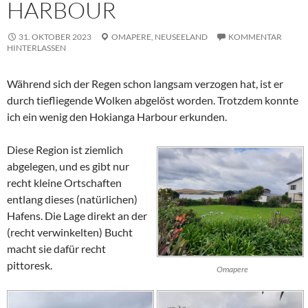
HARBOUR
31. OKTOBER 2023
OMAPERE,
NEUSEELAND
KOMMENTAR
HINTERLASSEN
Während sich der Regen schon langsam verzogen hat, ist er
durch tiefliegende Wolken abgelöst worden. Trotzdem konnte
ich ein wenig den
Hokianga
Harbour
erkunden.
Diese Region ist ziemlich
abgelegen, und es gibt nur
recht kleine Ortschaften
entlang dieses (natürlichen)
Hafens. Die Lage direkt an der
(recht verwinkelten) Bucht
macht sie dafür recht
pittoresk.
Omapere