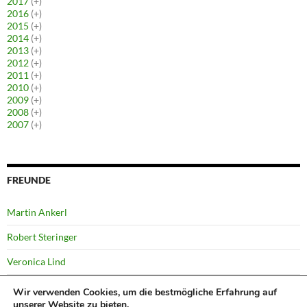
2017
(+)
2016
(+)
2015
(+)
2014
(+)
2013
(+)
2012
(+)
2011
(+)
2010
(+)
2009
(+)
2008
(+)
2007
(+)
FREUNDE
Martin Ankerl
Robert Steringer
Veronica Lind
Yussi Pick
Wir verwenden Cookies, um die bestmögliche Erfahrung auf
unserer Website zu bieten.