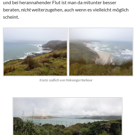
und bei herannahender Flut ist man da mitunter besser
beraten,
nicht
weiterzugehen, auch wenn es vielleicht möglich
scheint.
Küste südlich von Hokianga Harbour