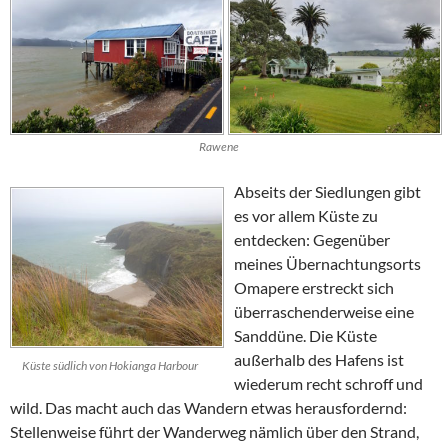
Rawene
Abseits der Siedlungen gibt
es vor allem Küste zu
entdecken: Gegenüber
meines Übernachtungsorts
Omapere
erstreckt sich
überraschenderweise eine
Sanddüne. Die Küste
außerhalb des Hafens ist
Küste südlich von Hokianga Harbour
wiederum recht schroff und
wild. Das macht auch das Wandern etwas herausfordernd:
Stellenweise führt der Wanderweg nämlich über den Strand,