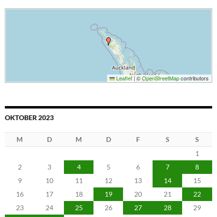
Leaflet
|
©
OpenStreetMap
contributors
OKTOBER 2023
M
D
M
D
F
S
S
1
2
3
4
5
6
7
8
9
10
11
12
13
14
15
16
17
18
19
20
21
22
23
24
25
26
27
28
29