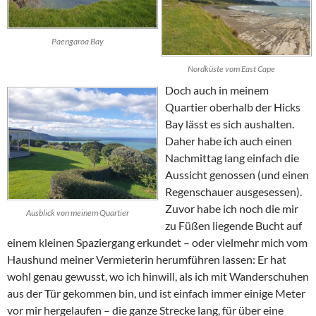
Paengaroa Bay
Nordküste vom East Cape
Doch auch in meinem
Quartier oberhalb der
Hicks
Bay
lässt es sich aushalten.
Daher habe ich auch einen
Nachmittag lang einfach die
Aussicht genossen (und einen
Regenschauer ausgesessen).
Zuvor habe ich noch die mir
Ausblick von meinem Quartier
zu Füßen liegende Bucht auf
einem kleinen Spaziergang erkundet – oder vielmehr mich vom
Haushund meiner Vermieterin herumführen lassen: Er hat
wohl genau gewusst, wo ich hinwill, als ich mit Wanderschuhen
aus der Tür gekommen bin, und ist einfach immer einige Meter
vor mir hergelaufen – die ganze Strecke lang, für über eine