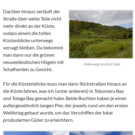
Darüber hinaus verläuft die
Straße über weite Teile nicht
mehr direkt an der Küste,
sodass einem die tollen
Küstenblicke unterwegs
versagt bleiben. Da bekommt
man dann nur die grünen
neuseeländischen Hügeln mit
Unterwegs am East Cape
Schafherden zu Gesicht.
Für die Küstenblicke muss man dann Stichstraßen hinaus an
die Küste fahren, was ich (unter anderem) in
Tokomaru
Bay
und
Tolaga
Bay
gemacht habe. Beide Buchten haben je einen
außergewöhnlich langen Pier, der jeweils rund um den ersten
Weltkrieg gebaut wurde, um das Verschiffen der lokal
produzierten Güter zu erleichtern.