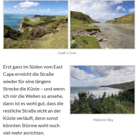
Cook's Cove
Erst ganz im Süden vom
East
Cape
erreicht die Straße
wieder für eine längere
Strecke die Küste – und wenn
ich mir die Wellen so ansehe,
dann ist es wohl gut, dass die
restliche Straße
nicht
an der
Küste verläuft, denn sonst
Makorori Bay
könnten Stürme wohl noch
viel mehr anrichten.