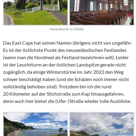
Marienkirche in Tikitiki
Das
East Cape
hat seinen Namen übrigens nicht von ungefähr:
Es ist der östlichste Punkt des neuseeländischen Festlandes
(wenn man die Nord
insel
als Festland bezeichnen will). Leider
ist der Leuchtturm an der östlichen Landspitze gerade nicht
zugänglich, da einige Winterstürme im Jahr 2022 den Weg
schwer beschädigt haben (und die Schäden noch immer nicht
vollständig behoben sind). Trotzdem bin ich die rund
20 Kilometer auf der Stichstraße zum Kap hinausgefahren,
denn auch hier bietet die (Ufer-)Straße wieder tolle Ausblicke.