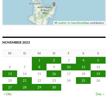
Leaflet
|
©
OpenStreetMap
contributors
NOVEMBER 2023
M
D
M
D
F
S
S
1
2
3
4
5
6
7
8
9
10
11
12
13
14
15
16
17
18
19
20
21
22
23
24
25
26
27
28
29
30
« Okt.
Dez. »