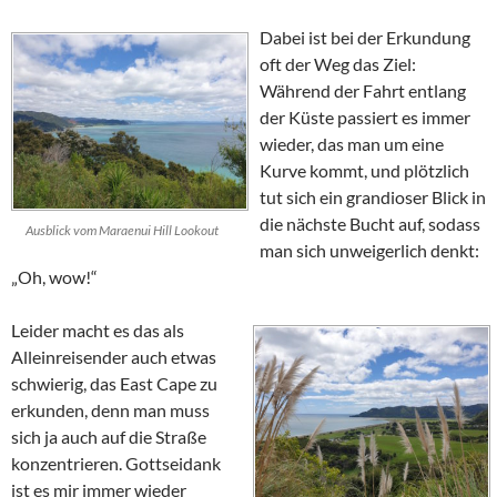
Dabei ist bei der Erkundung
oft der Weg das Ziel:
Während der Fahrt entlang
der Küste passiert es immer
wieder, das man um eine
Kurve kommt, und plötzlich
tut sich ein grandioser Blick in
die nächste Bucht auf, sodass
Ausblick vom Maraenui Hill Lookout
man sich unweigerlich denkt:
Oh, wow!
Leider macht es das als
Alleinreisender auch etwas
schwierig, das
East Cape
zu
erkunden, denn man muss
sich ja auch auf die Straße
konzentrieren. Gottseidank
ist es mir immer wieder