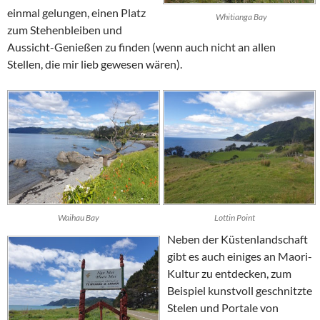
einmal gelungen, einen Platz
Whitianga Bay
zum Stehenbleiben und
Aussicht-Genießen zu finden (wenn auch nicht an allen
Stellen, die mir lieb gewesen wären).
Waihau Bay
Lottin Point
Neben der Küstenlandschaft
gibt es auch einiges an Maori-
Kultur zu entdecken, zum
Beispiel kunstvoll geschnitzte
Stelen und Portale von