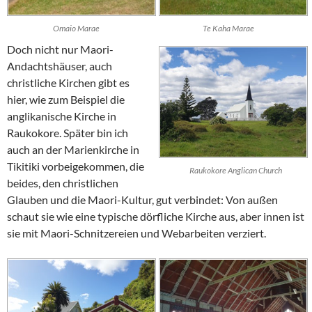
Omaio Marae
Te Kaha Marae
Doch nicht nur Maori-
Andachtshäuser, auch
christliche Kirchen gibt es
hier, wie zum Beispiel die
anglikanische Kirche in
Raukokore
. Später bin ich
auch an der Marienkirche in
Tikitiki
vorbeigekommen, die
Raukokore Anglican Church
beides, den christlichen
Glauben und die Maori-Kultur, gut verbindet: Von außen
schaut sie wie eine typische dörfliche Kirche aus, aber innen ist
sie mit Maori-Schnitzereien und Webarbeiten verziert.