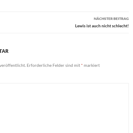
n
NÄCHSTER BEITRAG
Lewis ist auch nicht schlecht!
TAR
eröffentlicht.
Erforderliche Felder sind mit
*
markiert