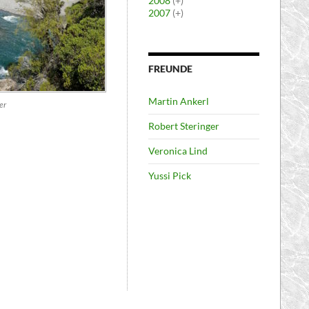
2008
(+)
2007
(+)
FREUNDE
Martin Ankerl
er
Robert Steringer
Veronica Lind
Yussi Pick