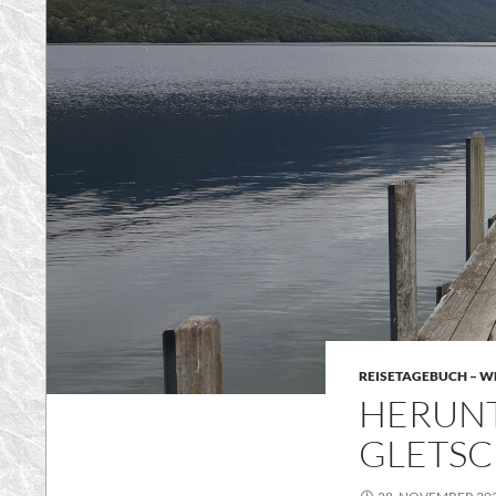
REISETAGEBUCH – WE
HERUNT
GLETSC