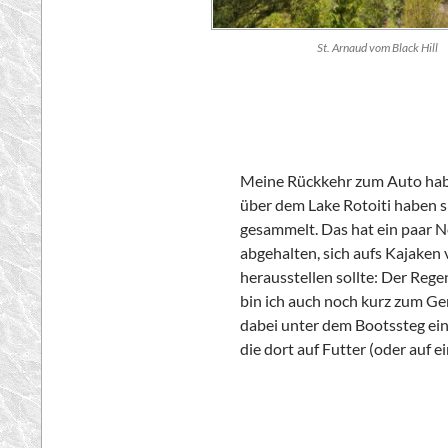
St. Arnaud vom Black Hill
Meine Rückkehr zum Auto habe 
über dem
Lake
Rotoiti
haben s
gesammelt. Das hat ein paar N
abgehalten, sich aufs Kajaken 
herausstellen sollte: Der Rege
bin ich auch noch kurz zum Ge
dabei unter dem Bootssteg ei
die dort auf Futter (oder auf 