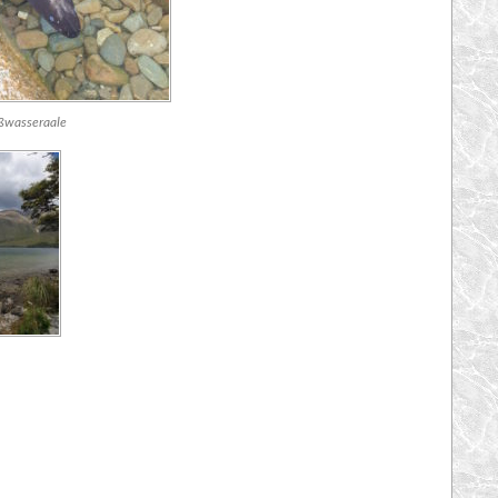
ßwasseraale