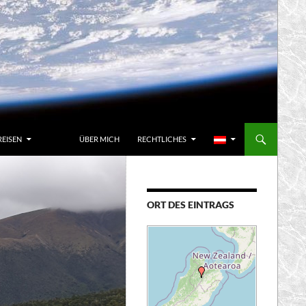
REISEN
ÜBER MICH
RECHTLICHES
ORT DES EINTRAGS