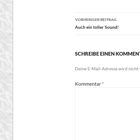
Beitragsnavigatio
VORHERIGER BEITRAG
Auch ein toller Sound!
SCHREIBE EINEN KOMMEN
Deine E-Mail-Adresse wird nicht v
Kommentar
*