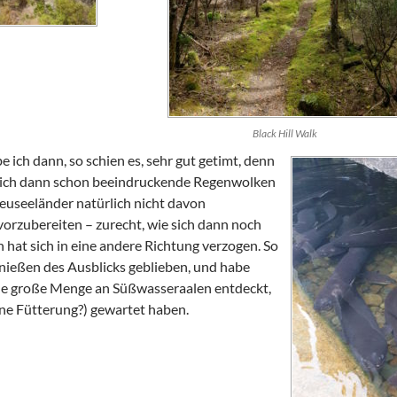
Black Hill Walk
ich dann, so schien es, sehr gut getimt, denn
ich dann schon beeindruckende Regenwolken
euseeländer natürlich nicht davon
vorzubereiten – zurecht, wie sich dann noch
n hat sich in eine andere Richtung verzogen. So
nießen des Ausblicks geblieben, und habe
ne große Menge an Süßwasseraalen entdeckt,
eine Fütterung?) gewartet haben.