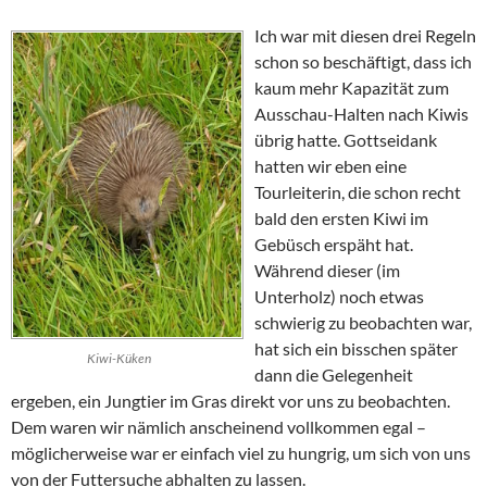
Ich war mit diesen drei Regeln
schon so beschäftigt, dass ich
kaum mehr Kapazität zum
Ausschau-Halten nach Kiwis
übrig hatte. Gottseidank
hatten wir eben eine
Tourleiterin, die schon recht
bald den ersten Kiwi im
Gebüsch erspäht hat.
Während dieser (im
Unterholz) noch etwas
schwierig zu beobachten war,
hat sich ein bisschen später
Kiwi-Küken
dann die Gelegenheit
ergeben, ein Jungtier im Gras direkt vor uns zu beobachten.
Dem waren wir nämlich anscheinend vollkommen egal –
möglicherweise war er einfach viel zu hungrig, um sich von uns
von der Futtersuche abhalten zu lassen.