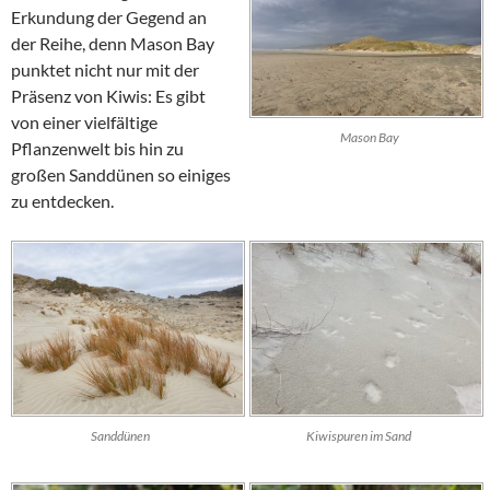
Erkundung der Gegend an
der Reihe, denn
Mason Bay
punktet nicht nur mit der
Präsenz von Kiwis: Es gibt
von einer vielfältige
Mason Bay
Pflanzenwelt bis hin zu
großen Sanddünen so einiges
zu entdecken.
Sanddünen
Kiwispuren im Sand