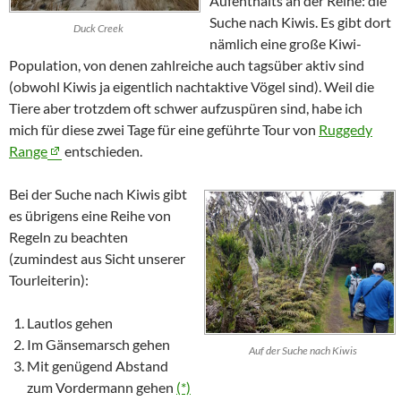
Aufenthalts an der Reihe: die
Suche nach Kiwis. Es gibt dort
Duck Creek
nämlich eine große Kiwi-
Population, von denen zahlreiche auch tagsüber aktiv sind
(obwohl Kiwis ja eigentlich nachtaktive Vögel sind). Weil die
Tiere aber trotzdem oft schwer aufzuspüren sind, habe ich
mich für diese zwei Tage für eine geführte Tour von
Ruggedy
Range
entschieden.
Bei der Suche nach Kiwis gibt
es übrigens eine Reihe von
Regeln zu beachten
(zumindest aus Sicht unserer
Tourleiterin):
Lautlos gehen
Im Gänsemarsch gehen
Auf der Suche nach Kiwis
Mit genügend Abstand
zum Vordermann gehen
(*)