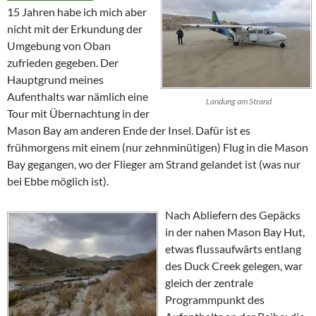
15 Jahren habe ich mich aber
nicht mit der Erkundung der
Umgebung von
Oban
zufrieden gegeben. Der
Hauptgrund meines
Aufenthalts war nämlich eine
Landung am Strand
Tour mit Übernachtung in der
Mason Bay
am anderen Ende der Insel. Dafür ist es
frühmorgens mit einem (nur zehnminütigen) Flug in die
Mason
Bay
gegangen, wo der Flieger am Strand gelandet ist (was nur
bei Ebbe möglich ist).
Nach Abliefern des Gepäcks
in der nahen
Mason Bay Hut
,
etwas flussaufwärts entlang
des
Duck Creek
gelegen, war
gleich der zentrale
Programmpunkt des