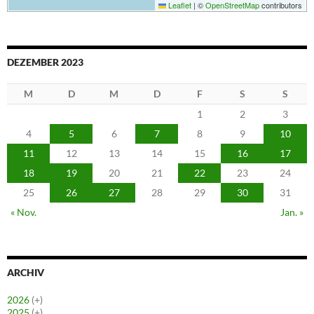
Leaflet
|
©
OpenStreetMap
contributors
DEZEMBER 2023
M
D
M
D
F
S
S
1
2
3
4
5
6
7
8
9
10
11
12
13
14
15
16
17
18
19
20
21
22
23
24
25
26
27
28
29
30
31
« Nov.
Jan. »
ARCHIV
2026
(+)
2025
(+)