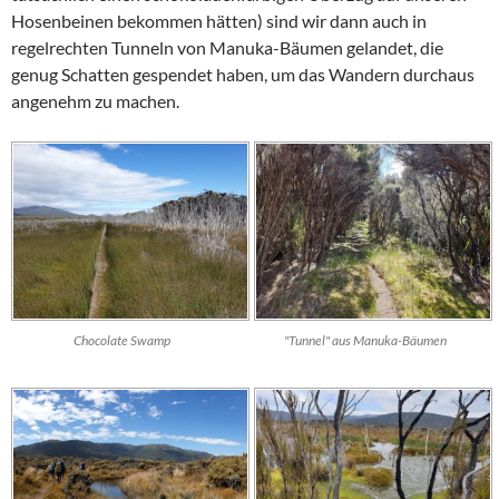
Hosenbeinen bekommen hätten) sind wir dann auch in
regelrechten Tunneln von
Manuka
-Bäumen gelandet, die
genug Schatten gespendet haben, um das Wandern durchaus
angenehm zu machen.
Chocolate Swamp
"Tunnel" aus Manuka-Bäumen