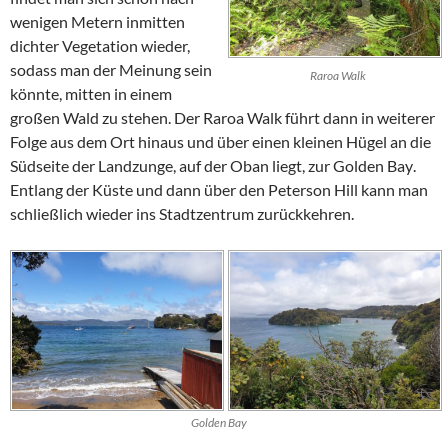
wenigen Metern inmitten
dichter Vegetation wieder,
sodass man der Meinung sein
Raroa Walk
könnte, mitten in einem
großen Wald zu stehen. Der
Raroa
Walk
führt dann in weiterer
Folge aus dem Ort hinaus und über einen kleinen Hügel an die
Südseite der Landzunge, auf der
Oban
liegt, zur
Golden Bay
.
Entlang der Küste und dann über den
Peterson Hill
kann man
schließlich wieder ins Stadtzentrum zurückkehren.
Golden Bay