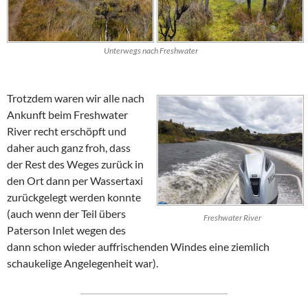
Unterwegs nach Freshwater
Trotzdem waren wir alle nach
Ankunft beim
Freshwater
River
recht erschöpft und
daher auch ganz froh, dass
der Rest des Weges zurück in
den Ort dann per Wassertaxi
zurückgelegt werden konnte
(auch wenn der Teil übers
Freshwater River
Paterson Inlet
wegen des
dann schon wieder auffrischenden Windes eine ziemlich
schaukelige Angelegenheit war).