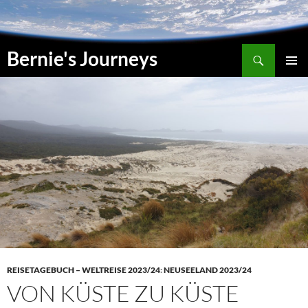
Zum
Inhalt
springen
Suchen
Bernie's Journeys
PRIMÄR
MENÜ
REISETAGEBUCH – WELTREISE 2023/24
:
NEUSEELAND 2023/24
VON KÜSTE ZU KÜSTE