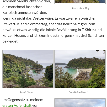
schönen Sandbuchten vorbei,
die manchmal fast schon
Horseshoe Bay
karibisch anmuten würden,
wenn da nicht das Wetter wäre. Es war zwar ein typischer
Stewart-Island
-Sommertag, aber das heißt halt: großteils
bewölkt, etwas windig, die lokale Bevölkerung in T-Shirts und
kurzen Hosen, und ich (zumindest morgens) mit drei Schichten
bekleidet.
Sarah Cove
Dead Man Beach
Im Gegensatz zu meinem
ersten Aufenthalt
vor