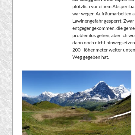
plötzlich vor einem Absperr
war wegen Aufräumarbeiten au
Lawinengefahr gesperrt. Zwar
entgegengekommen, die geme
problemlos gehen, aber ich wo
dann noch nicht hinwegsetzen –
200 Höhenmeter weiter unten 
Weg gegeben hat.