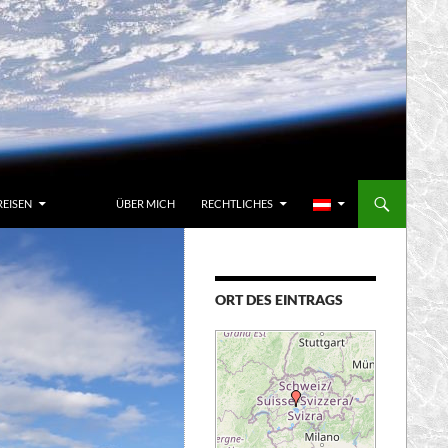
REISEN
ÜBER MICH
RECHTLICHES
ORT DES EINTRAGS