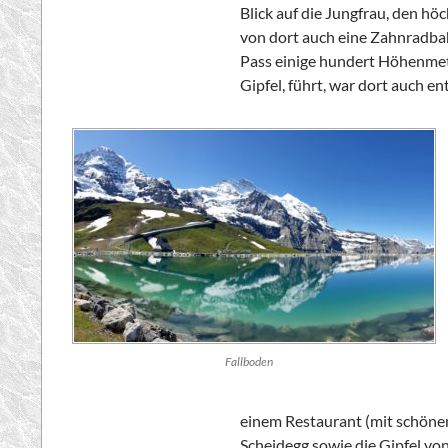
Blick auf die Jungfrau, den h
von dort auch eine Zahnradbah
Pass einige hundert Höhenmet
Gipfel, führt, war dort auch en
Fallboden
einem Restaurant (mit schönem
Scheidegg sowie die Gipfel vo