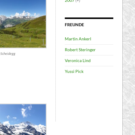
2007
(+)
FREUNDE
Martin Ankerl
Robert Steringer
 Scheidegg
Veronica Lind
Yussi Pick