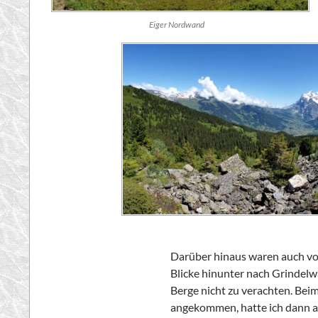
Eiger Nordwand
Darüber hinaus waren auch vo
Blicke hinunter nach Grindelw
Berge nicht zu verachten. Bei
angekommen, hatte ich dann a