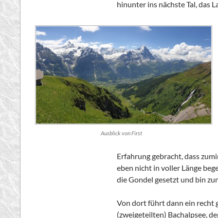
hinunter ins nächste Tal, das 
Ausblick von First
Erfahrung gebracht, dass zumi
eben nicht in voller Länge be
die Gondel gesetzt und bin zum
Von dort führt dann ein recht
(zweigeteilten) Bachalpsee, der