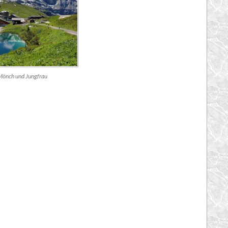
 Mönch und Jungfrau