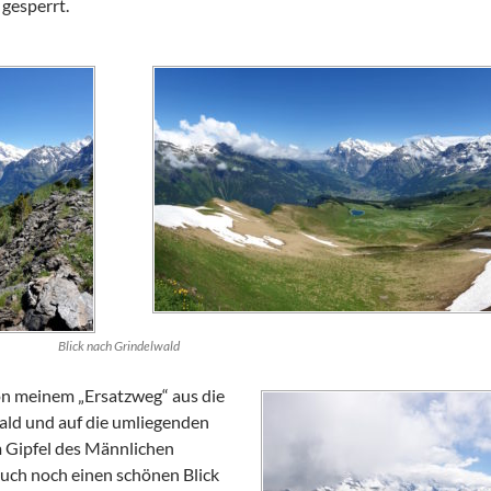
gesperrt.
Blick nach Grindelwald
n meinem „Ersatzweg“ aus die
ald und auf die umliegenden
m Gipfel des Männlichen
uch noch einen schönen Blick