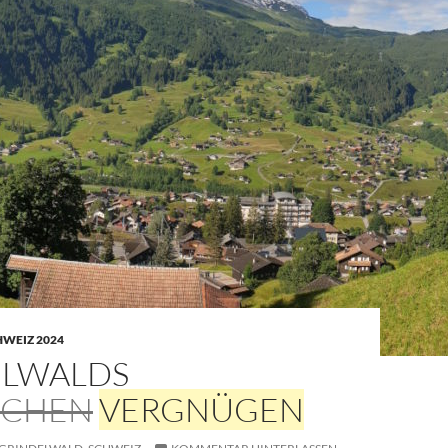
HWEIZ 2024
ELWALDS
ECHEN
VERGNÜGEN