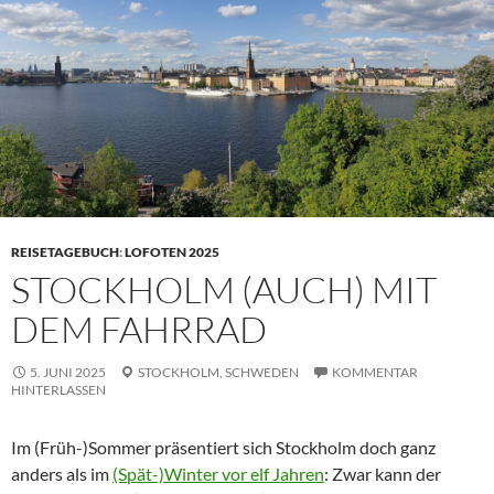
REISETAGEBUCH
:
LOFOTEN 2025
STOCKHOLM (AUCH) MIT
DEM FAHRRAD
5. JUNI 2025
STOCKHOLM,
SCHWEDEN
KOMMENTAR
HINTERLASSEN
Im (Früh-)Sommer präsentiert sich Stockholm doch ganz
anders als im
(Spät-)Winter vor elf Jahren
: Zwar kann der