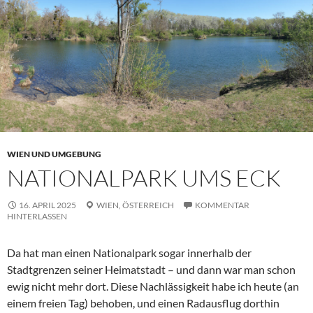
WIEN UND UMGEBUNG
NATIONALPARK UMS ECK
16. APRIL 2025
WIEN,
ÖSTERREICH
KOMMENTAR
HINTERLASSEN
Da hat man einen Nationalpark sogar innerhalb der
Stadtgrenzen seiner Heimatstadt – und dann war man schon
ewig nicht mehr dort. Diese Nachlässigkeit habe ich heute (an
einem freien Tag) behoben, und einen Radausflug dorthin