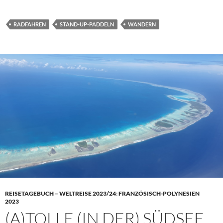
RADFAHREN
STAND-UP-PADDELN
WANDERN
REISETAGEBUCH – WELTREISE 2023/24
:
FRANZÖSISCH-POLYNESIEN
2023
(A)TOLLE (IN DER) SÜDSEE