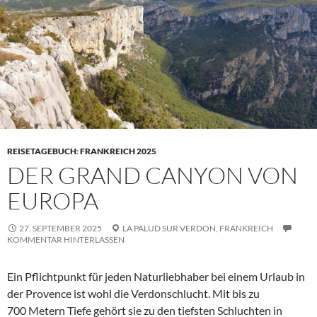
REISETAGEBUCH
:
FRANKREICH 2025
DER GRAND CANYON VON
EUROPA
27. SEPTEMBER 2025
LA PALUD SUR VERDON,
FRANKREICH
KOMMENTAR HINTERLASSEN
Ein Pflichtpunkt für jeden Naturliebhaber bei einem Urlaub in
der
Provence
ist wohl die Verdonschlucht. Mit bis zu
700 Metern Tiefe gehört sie zu den tiefsten Schluchten in